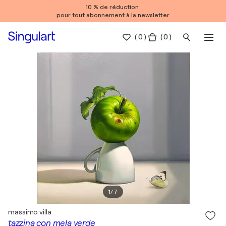
10 % de réduction
pour tout abonnement à la newsletter
(
0
)
( 0 )
1
/
7
massimo villa
tazzina con mela verde