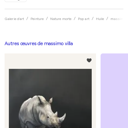
Galerie d'art
Peinture
Nature morte
Pop art
Huile
massimo vi
Autres œuvres de
massimo villa