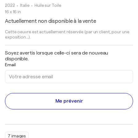
2022
• Italie
•
Huile sur Toile
16 x 16 in
Actuellement non disponible à la vente
Cette oeuvre est actuellement réservée (par un client, pour une
exposition...).
Soyez avertis lorsque celle-ci sera de nouveau
disponible.
Email
Me prévenir
7 images