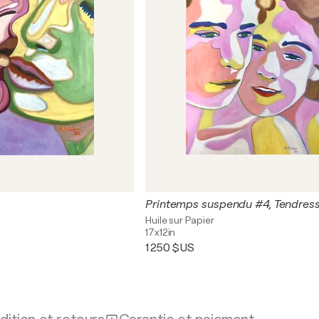
Printemps suspendu #4, Tendres
Huile sur Papier
17x12in
1 250 $US