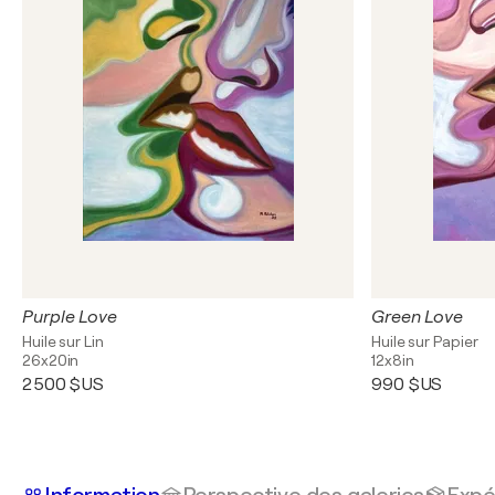
Purple Love
Green Love
Huile sur Lin
Huile sur Papier
26x20in
12x8in
2 500 $US
990 $US