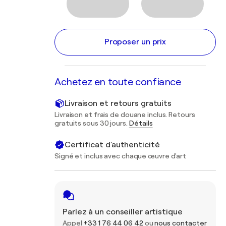
Proposer un prix
Achetez en toute confiance
Livraison et retours gratuits
Livraison et frais de douane inclus. Retours
gratuits sous 30 jours.
Détails
Certificat d'authenticité
Signé et inclus avec chaque œuvre d'art
Parlez à un conseiller artistique
Appel
+33 1 76 44 06 42
ou
nous contacter