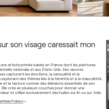
 sur son visage caressait mon
t une artiste primée basée en France dont les peintures
'échelle nationale et aux États-Unis. Ses œuvres
es capturent les émotions, la sensualité et la
n explorant des thèmes liés à la féminité et à la masculinité.
ière et la texture comme des éléments essentiels de son
. Elle crée en plusieurs couches pour donner une
eur et utilise exclusivement des huiles sur lin ou sur toile.
thilde Polidori