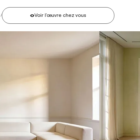
Voir l'œuvre chez vous
U