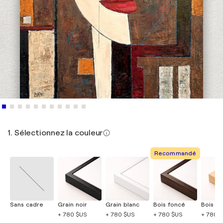
1. Sélectionnez la couleur
Recommandé
Sans cadre
Grain noir
Grain blanc
Bois foncé
Bois cla
+ 780 $US
+ 780 $US
+ 780 $US
+ 780 