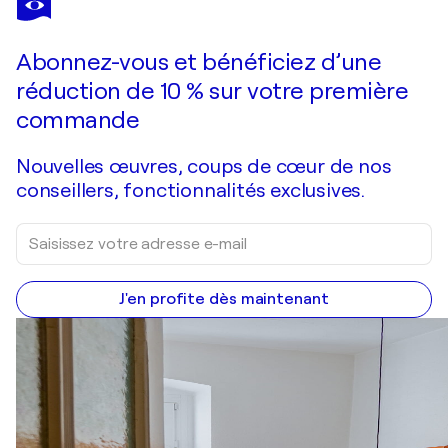
Dutch Camilia Deja Vu
8 900 $US
Faire une offre
Acquérir
Abonnez-vous et bénéficiez d’une
réduction de 10 % sur votre première
commande
Nouvelles œuvres, coups de cœur de nos
conseillers, fonctionnalités exclusives.
J'en profite dès maintenant