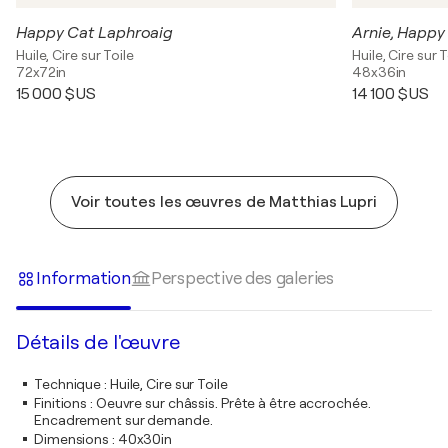
Happy Cat Laphroaig
Arnie, Happy
Huile, Cire sur Toile
Huile, Cire sur T
72x72in
48x36in
15 000 $US
14 100 $US
Voir toutes les œuvres de Matthias Lupri
Information
Perspective des galeries
Détails de l'œuvre
Technique
:
Huile, Cire sur Toile
Finitions
:
Oeuvre sur châssis. Prête à être accrochée.
Encadrement sur demande.
Dimensions
:
40x30in