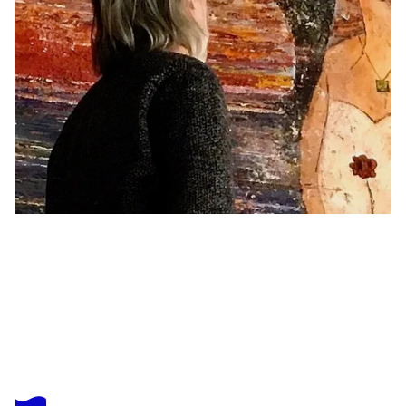
MATTHIAS LUPRI