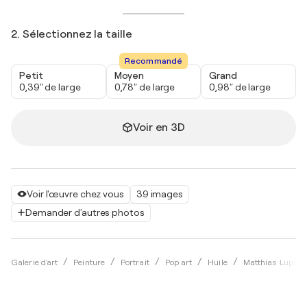
2. Sélectionnez la taille
Recommandé
Petit
Moyen
Grand
0,39" de large
0,78" de large
0,98" de large
Voir en 3D
Voir l'œuvre chez vous
39 images
Demander d'autres photos
Galerie d'art
Peinture
Portrait
Pop art
Huile
Matthias Lupri