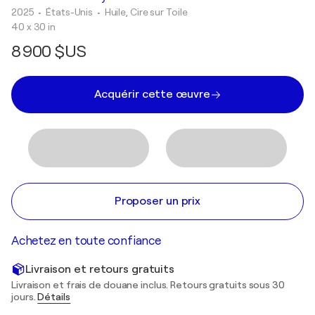
2025
• États-Unis
•
Huile, Cire sur Toile
40 x 30 in
8 900 $US
Acquérir cette œuvre
Proposer un prix
Achetez en toute confiance
Livraison et retours gratuits
Livraison et frais de douane inclus. Retours gratuits sous 30
jours.
Détails