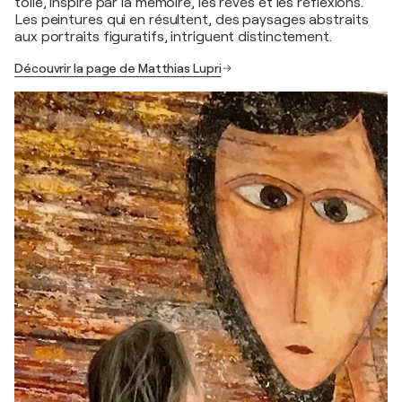
toile, inspiré par la mémoire, les rêves et les réflexions.
Les peintures qui en résultent, des paysages abstraits
aux portraits figuratifs, intriguent distinctement.
Découvrir la page de Matthias Lupri