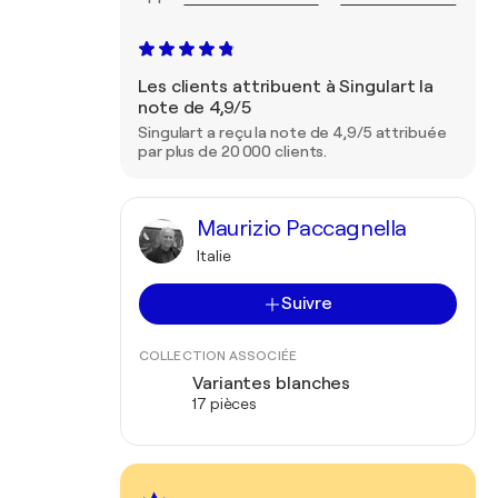
Les clients attribuent à Singulart la
note de 4,9/5
Singulart a reçu la note de 4,9/5 attribuée
par plus de 20 000 clients.
Maurizio Paccagnella
Italie
Suivre
COLLECTION ASSOCIÉE
Variantes blanches
17 pièces