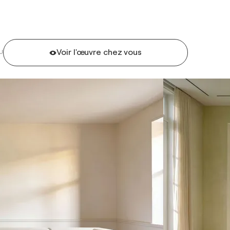
Voir l'œuvre chez vous
U