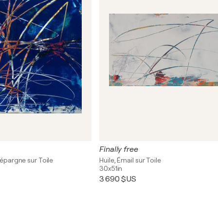
Finally free
d'épargne sur Toile
Huile, Émail sur Toile
30x51in
3 690 $US