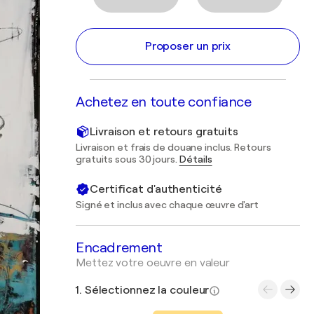
Proposer un prix
Achetez en toute confiance
Livraison et retours gratuits
Livraison et frais de douane inclus. Retours
gratuits sous 30 jours.
Détails
Certificat d'authenticité
Signé et inclus avec chaque œuvre d'art
Encadrement
Mettez votre oeuvre en valeur
1. Sélectionnez la couleur