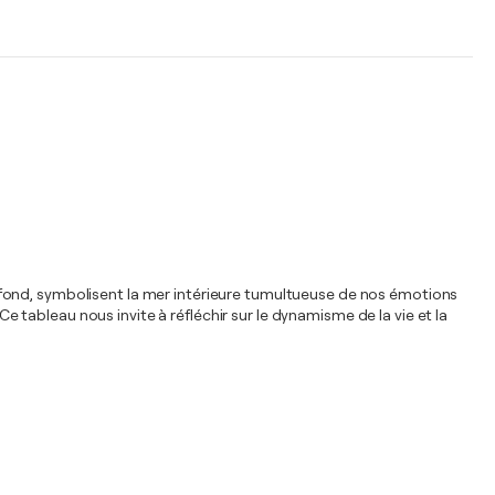
 profond, symbolisent la mer intérieure tumultueuse de nos émotions
Ce tableau nous invite à réfléchir sur le dynamisme de la vie et la