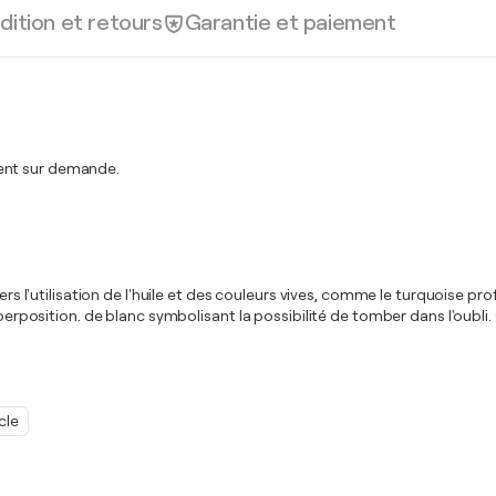
dition et retours
Garantie et paiement
ment sur demande.
avers l'utilisation de l'huile et des couleurs vives, comme le turquoise
perposition. de blanc symbolisant la possibilité de tomber dans l'oubli. 
cle