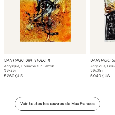
SANTIAGO SIN TITULO 11
SANTIAGO SI
Acrylique, Gouache sur Carton
Acrylique, Gou
39x28in
39x31in
5 260 $US
5 940 $US
Voir toutes les œuvres de Max Francos