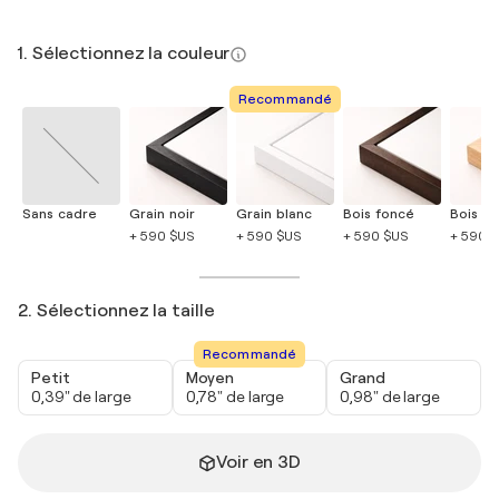
1. Sélectionnez la couleur
Recommandé
Sans cadre
Grain noir
Grain blanc
Bois foncé
Bois cla
+ 590 $US
+ 590 $US
+ 590 $US
+ 590 
2. Sélectionnez la taille
Recommandé
Petit
Moyen
Grand
0,39" de large
0,78" de large
0,98" de large
Voir en 3D