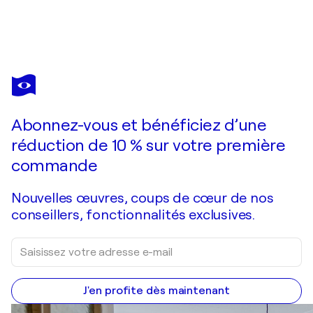
MAX FRANCOS
SANTIAGO SIN TITULO 7
7 630 $US
Faire une offre
Acquérir
Abonnez-vous et bénéficiez d’une
réduction de 10 % sur votre première
commande
Nouvelles œuvres, coups de cœur de nos
conseillers, fonctionnalités exclusives.
J'en profite dès maintenant