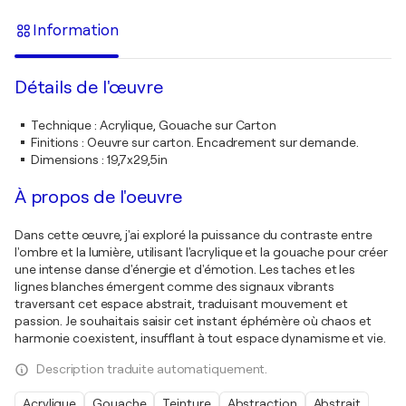
Information
Détails de l'œuvre
Technique
:
Acrylique, Gouache sur Carton
Finitions
:
Oeuvre sur carton. Encadrement sur demande.
Dimensions
:
19,7x29,5in
À propos de l'oeuvre
Dans cette œuvre, j'ai exploré la puissance du contraste entre
l'ombre et la lumière, utilisant l'acrylique et la gouache pour créer
une intense danse d'énergie et d'émotion. Les taches et les
lignes blanches émergent comme des signaux vibrants
traversant cet espace abstrait, traduisant mouvement et
passion. Je souhaitais saisir cet instant éphémère où chaos et
harmonie coexistent, insufflant à tout espace dynamisme et vie.
Description traduite automatiquement.
Acrylique
Gouache
Teinture
Abstraction
Abstrait