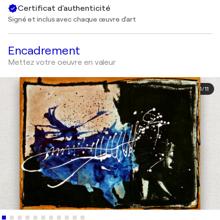
Certificat d'authenticité
Signé et inclus avec chaque œuvre d'art
Encadrement
Mettez votre oeuvre en valeur
1
/
11