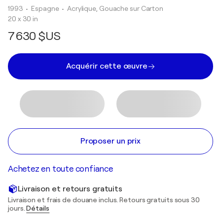
1993
• Espagne
•
Acrylique, Gouache sur Carton
20 x 30 in
7 630 $US
Acquérir cette œuvre
Proposer un prix
Achetez en toute confiance
Livraison et retours gratuits
Livraison et frais de douane inclus. Retours gratuits sous 30
jours.
Détails