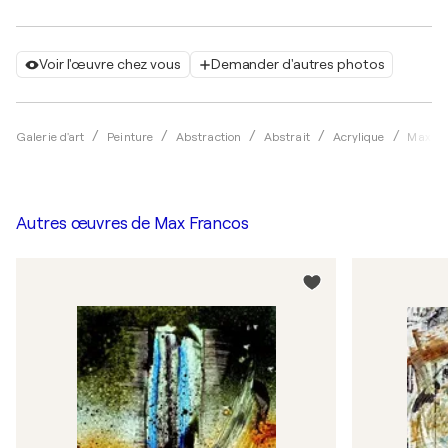
Voir l'œuvre chez vous
Demander d'autres photos
Galerie d'art
Peinture
Abstraction
Abstrait
Acrylique
Max Fr
Autres œuvres de
Max Francos