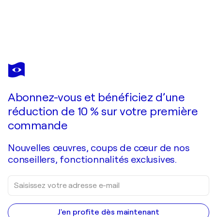
MAX PAPART
Composition gravure en relief signée
1 200 $US
Faire une offre
Acquérir
Abonnez-vous et bénéficiez d’une
réduction de 10 % sur votre première
commande
Nouvelles œuvres, coups de cœur de nos
conseillers, fonctionnalités exclusives.
J'en profite dès maintenant