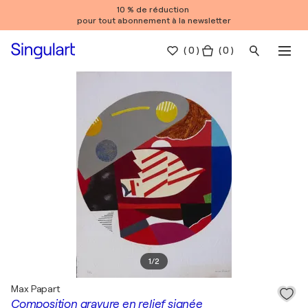
10 % de réduction
pour tout abonnement à la newsletter
(
0
)
( 0 )
1
/
2
Max Papart
Composition gravure en relief signée