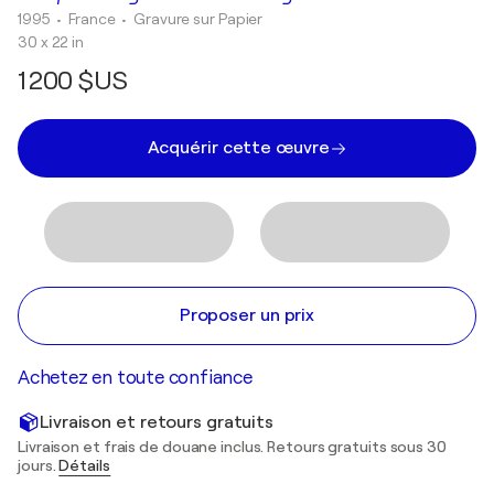
1995
• France
•
Gravure sur Papier
30 x 22 in
1 200 $US
Acquérir cette œuvre
Proposer un prix
Achetez en toute confiance
Livraison et retours gratuits
Livraison et frais de douane inclus. Retours gratuits sous 30
jours.
Détails