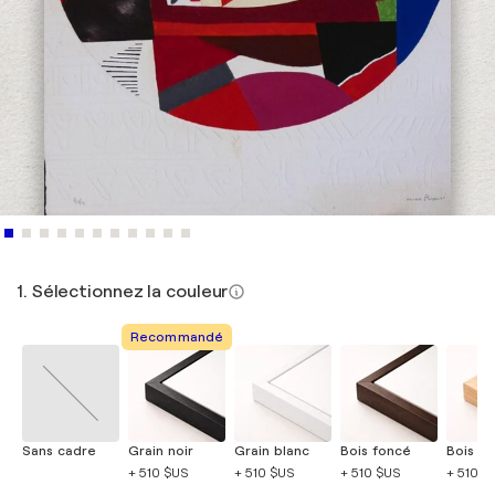
1. Sélectionnez la couleur
Recommandé
Sans cadre
Grain noir
Grain blanc
Bois foncé
Bois cla
+ 510 $US
+ 510 $US
+ 510 $US
+ 510 $