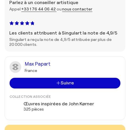
Parlez à un conseiller artistique
Appel
+33 1 76 44 06 42
ou
nous contacter
Les clients attribuent à Singulart la note de 4,9/5
Singulart a reçu la note de 4,9/5 attribuée par plus de
20 000 clients.
Max Papart
France
Suivre
COLLECTION ASSOCIÉE
Œuvres inspirées de John Kørner
325 pièces