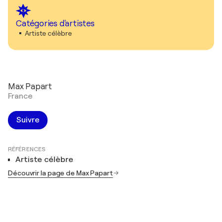
Catégories d'artistes
Artiste célèbre
Max Papart
France
Suivre
RÉFÉRENCES
Artiste célèbre
Découvrir la page de Max Papart