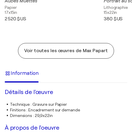
Aubes Muettes
Portrait au so
Papier
Lithographie
17x15in
15x22in
2 520 $US
380 $US
Voir toutes les œuvres de Max Papart
Information
Détails de l'œuvre
Technique
:
Gravure sur Papier
Finitions
:
Encadrement sur demande
Dimensions
:
29,9x22in
À propos de l'oeuvre