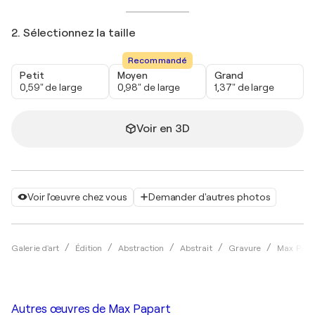
2. Sélectionnez la taille
Recommandé
Petit
Moyen
Grand
0,59" de large
0,98" de large
1,37" de large
Voir en 3D
Voir l'œuvre chez vous
Demander d'autres photos
Galerie d'art
Édition
Abstraction
Abstrait
Gravure
Max Papa
Autres œuvres de
Max Papart