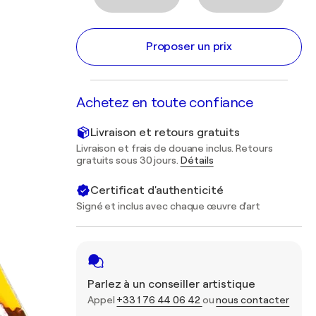
Proposer un prix
Achetez en toute confiance
Livraison et retours gratuits
Livraison et frais de douane inclus. Retours
gratuits sous 30 jours.
Détails
Certificat d'authenticité
Signé et inclus avec chaque œuvre d'art
Parlez à un conseiller artistique
Appel
+33 1 76 44 06 42
ou
nous contacter