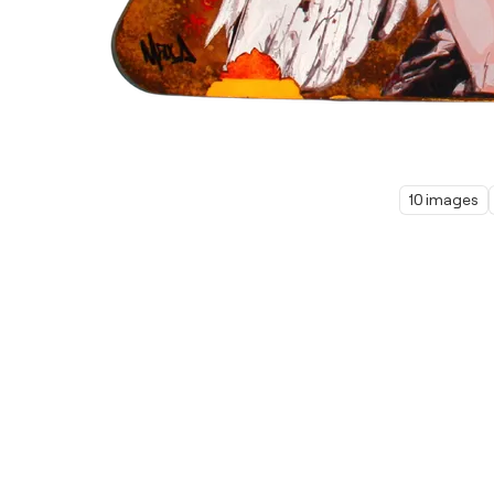
10 images