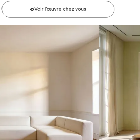
Voir l'œuvre chez vous
U