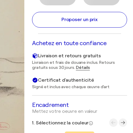
Proposer un prix
Achetez en toute confiance
Livraison et retours gratuits
Livraison et frais de douane inclus. Retours
gratuits sous 30 jours.
Détails
Certificat d'authenticité
Signé et inclus avec chaque œuvre d'art
Encadrement
Mettez votre oeuvre en valeur
1. Sélectionnez la couleur