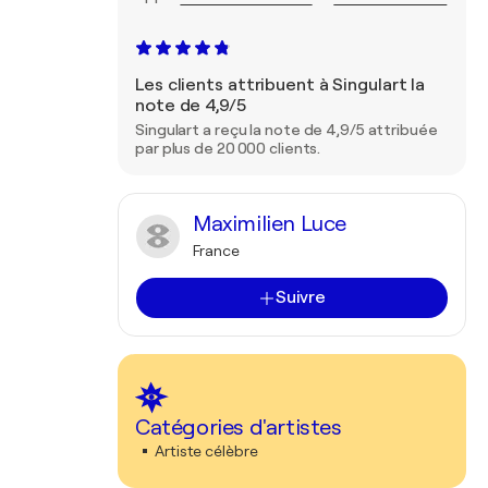
Les clients attribuent à Singulart la
note de 4,9/5
Singulart a reçu la note de 4,9/5 attribuée
par plus de 20 000 clients.
Maximilien Luce
France
Suivre
Catégories d'artistes
Artiste célèbre