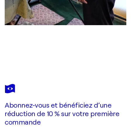
MICHAEL HARTSTEIN
Flower Dream
2 200 $US
Faire une offre
Acquérir
Abonnez-vous et bénéficiez d’une
réduction de 10 % sur votre première
commande