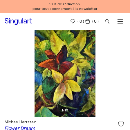
10 % de réduction
pour tout abonnement à la newsletter
(
0
)
( 0 )
1
/
10
Michael Hartstein
Flower Dream