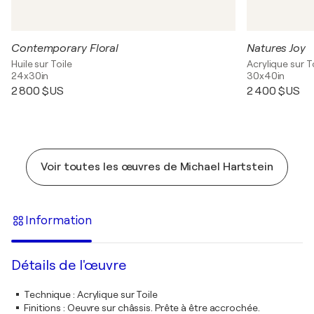
Contemporary Floral
Natures Joy
Huile sur Toile
Acrylique sur T
24x30in
30x40in
2 800 $US
2 400 $US
Voir toutes les œuvres de Michael Hartstein
Information
Détails de l'œuvre
Technique
:
Acrylique sur Toile
Finitions
:
Oeuvre sur châssis. Prête à être accrochée.