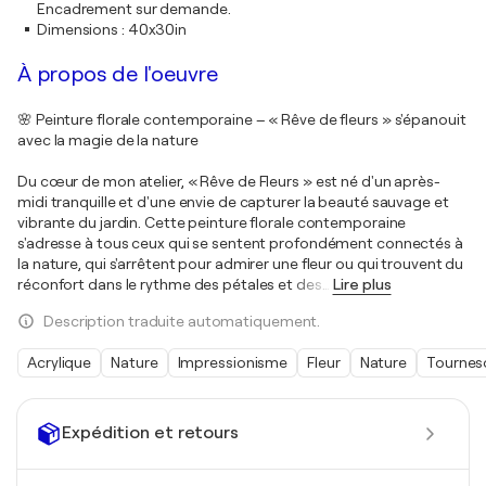
Encadrement sur demande.
Dimensions
:
40x30in
À propos de l'oeuvre
🌸 Peinture florale contemporaine – « Rêve de fleurs » s'épanouit
avec la magie de la nature
Du cœur de mon atelier, « Rêve de Fleurs » est né d'un après-
midi tranquille et d'une envie de capturer la beauté sauvage et
vibrante du jardin. Cette peinture florale contemporaine
s'adresse à tous ceux qui se sentent profondément connectés à
la nature, qui s'arrêtent pour admirer une fleur ou qui trouvent du
réconfort dans le rythme des pétales et des
…
Lire plus
Description traduite automatiquement.
Acrylique
Nature
Impressionisme
Fleur
Nature
Tournes
Expédition et retours