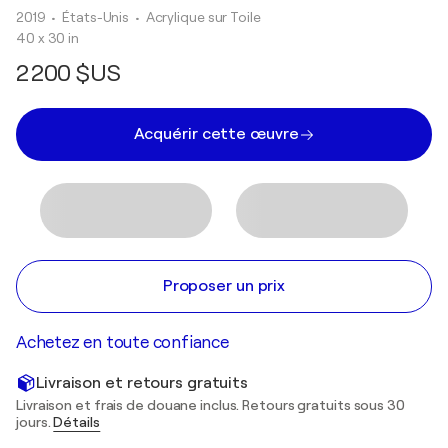
2019
• États-Unis
•
Acrylique sur Toile
40 x 30 in
2 200 $US
Acquérir cette œuvre
Proposer un prix
Achetez en toute confiance
Livraison et retours gratuits
Livraison et frais de douane inclus. Retours gratuits sous 30
jours.
Détails