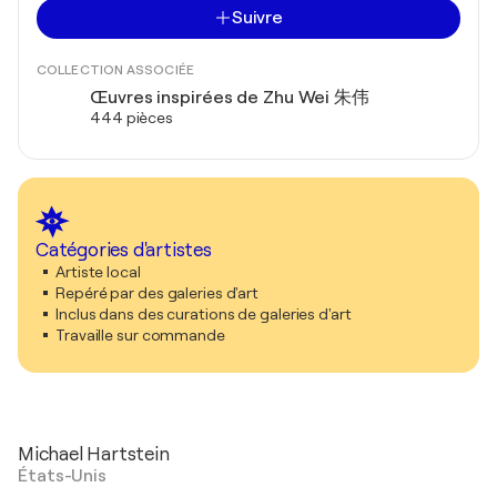
Suivre
COLLECTION ASSOCIÉE
Œuvres inspirées de Zhu Wei 朱伟
444 pièces
Catégories d'artistes
Artiste local
Repéré par des galeries d'art
Inclus dans des curations de galeries d'art
Travaille sur commande
Michael Hartstein
États-Unis