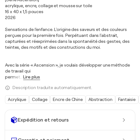
acrylique, encre, collage et mousse sur toile
16 x 40 x 1,5 pouces
2026
Sensations de l'enfance. L'origine des saveurs et des couleurs
perçues pour la première fois. Perpétuant dans l'abstrait,
capturées et réexprimées dans la spontanéité des gestes, des
teintes, des motifs et des constructions du moi.
Avec la série « Ascension », je voulais développer une méthode
de travail qui
permet
…
Lire plus
Description traduite automatiquement.
Acrylique
Collage
Encre de Chine
Abstraction
Fantaisie
Expédition et retours