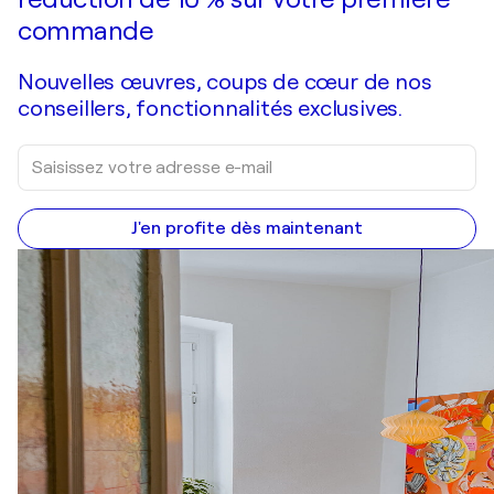
commande
Nouvelles œuvres, coups de cœur de nos
conseillers, fonctionnalités exclusives.
J'en profite dès maintenant