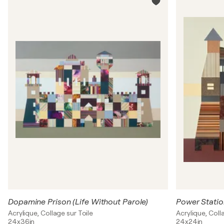
Dopamine Prison (Life Without Parole)
Power Statio
Acrylique, Collage sur Toile
Acrylique, Coll
24x36in
24x24in