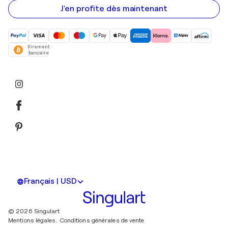
mail
J'en profite dès maintenant
Virement
bancaire
Français | USD
© 2026 Singulart
Mentions légales.
Conditions générales de vente