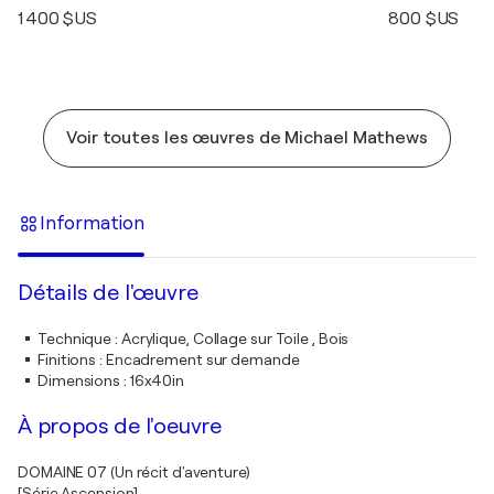
1 400 $US
800 $US
Voir toutes les œuvres de Michael Mathews
Information
Détails de l'œuvre
Technique
:
Acrylique, Collage sur Toile , Bois
Finitions
:
Encadrement sur demande
Dimensions
:
16x40in
À propos de l'oeuvre
DOMAINE 07 (Un récit d'aventure)
[Série Ascension]