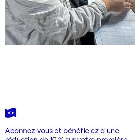
MICHAEL MATHEWS
Domain 07 (An Adventure Tale)
900 $US
Faire une offre
Acquérir
Abonnez-vous et bénéficiez d’une
réduction de 10 % sur votre première