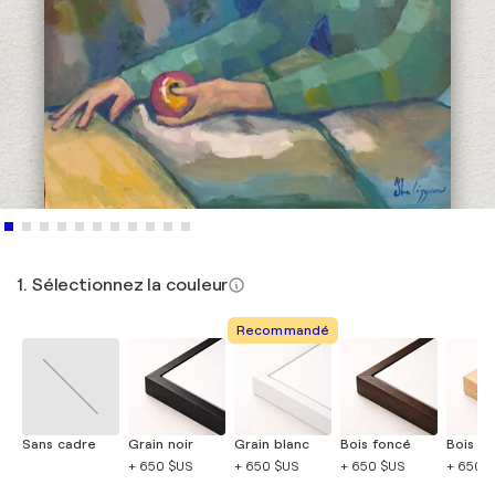
1. Sélectionnez la couleur
Recommandé
Sans cadre
Grain noir
Grain blanc
Bois foncé
Bois cla
+ 650 $US
+ 650 $US
+ 650 $US
+ 650 