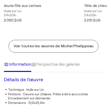
Jeune fille aux cerises
Tête de chev
Huile sur Lin
Huile sur Lin
24x20in
24x20in
2 090 $US
2 210 $US
Voir toutes les œuvres de Michel Phelippeau
Information
Perspective des galeries
Détails de l'œuvre
Technique
:
Huile sur Lin
Finitions
:
Oeuvre sur châssis. Prête à être accrochée.
Encadrement sur demande.
Dimensions
:
31,9x25,6in