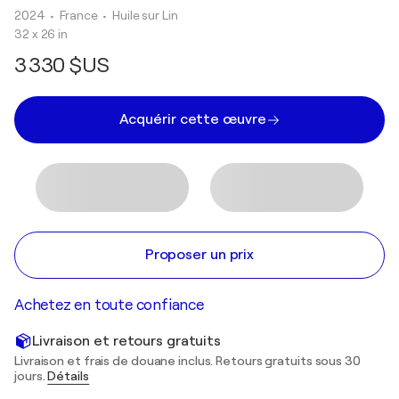
2024
• France
•
Huile sur Lin
32 x 26 in
3 330 $US
Acquérir cette œuvre
Proposer un prix
Achetez en toute confiance
Livraison et retours gratuits
Livraison et frais de douane inclus. Retours gratuits sous 30
jours.
Détails