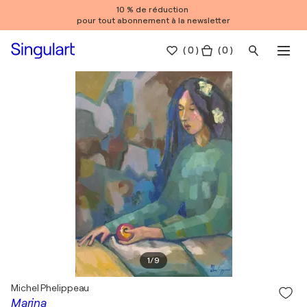
10 % de réduction
pour tout abonnement à la newsletter
(
0
)
( 0 )
1
/
9
Michel Phelippeau
Marina