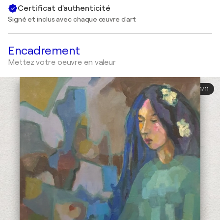
Certificat d'authenticité
Signé et inclus avec chaque œuvre d'art
Encadrement
Mettez votre oeuvre en valeur
1
/
11