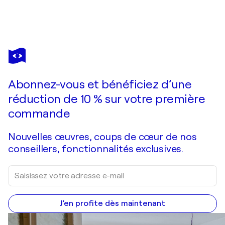
MICHEL PHELIPPEAU
Marina
3 330 $US
Faire une offre
Acquérir
Abonnez-vous et bénéficiez d’une
réduction de 10 % sur votre première
commande
Nouvelles œuvres, coups de cœur de nos
conseillers, fonctionnalités exclusives.
J'en profite dès maintenant