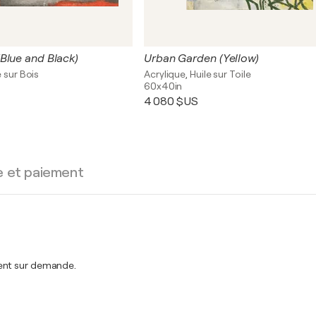
Blue and Black)
Urban Garden (Yellow)
 sur Bois
Acrylique, Huile sur Toile
60x40in
4 080 $US
e et paiement
ment sur demande.