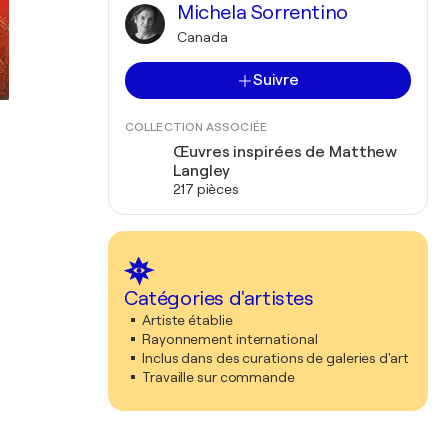
Michela Sorrentino
Canada
Suivre
COLLECTION ASSOCIÉE
Œuvres inspirées de Matthew
Langley
217 pièces
Catégories d'artistes
Artiste établie
Rayonnement international
Inclus dans des curations de galeries d'art
Travaille sur commande