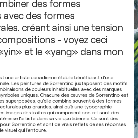
ombiner des formes
 avec des formes
ales. créant ainsi une tension
ompositions - voyez ceci
«yin» et le «yang» dans mon
st une artiste canadienne établie bénéficiant d'une
onale. Les peintures de Sorrentino juxtaposent des motifs
mbinaisons de couleurs inhabituelles avec des marques
symboles uniques. Chacune des œuvres de Sorrentino est
 superposées, qu'elle combine souvent à des formes
ecturales plus grandes, ainsi qu'à une typographie
. Les images abstraites qui composent son art sont des
téresse l'artiste dans sa vie quotidienne. Ce sont des
pour Sorrentino et sont de vrais reflets de ses réponses
visuel qui l’entoure.