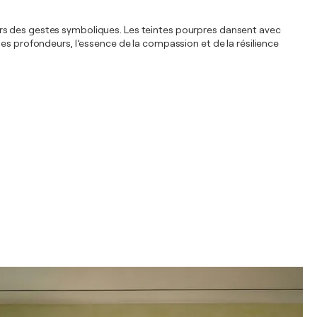
ravers des gestes symboliques. Les teintes pourpres dansent avec
ses profondeurs, l’essence de la compassion et de la résilience