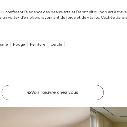
, lui conférant l'élégance des beaux-arts et l'esprit vif du pop art à t
s un vortex d'émotion, rayonnant de force et de vitalité. Cachée dans 
isme
Rouge
Peinture
Cercle
Voir l'œuvre chez vous
U