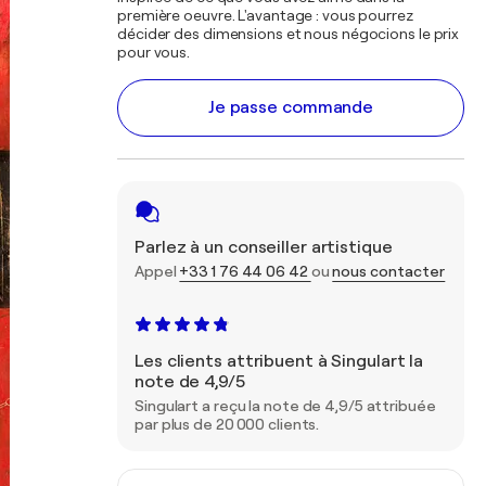
première oeuvre. L'avantage : vous pourrez
décider des dimensions et nous négocions le prix
pour vous.
Je passe commande
Parlez à un conseiller artistique
Appel
+33 1 76 44 06 42
ou
nous contacter
Les clients attribuent à Singulart la
note de 4,9/5
Singulart a reçu la note de 4,9/5 attribuée
par plus de 20 000 clients.