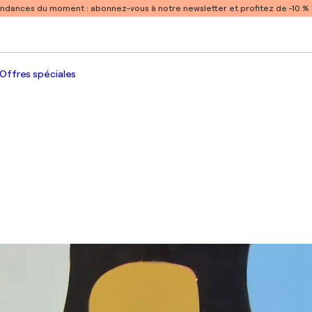
endances du moment :
abonnez-vous à notre newsletter et profitez de -10 
Offres spéciales