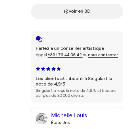
Voir en 3D
Parlez à un conseiller artistique
Appel
+33 1 76 44 06 42
ou
nous contacter
Les clients attribuent à Singulart la
note de 4,9/5
Singulart a reçu la note de 4,9/5 attribuée
par plus de 20 000 clients.
Michelle Louis
États-Unis