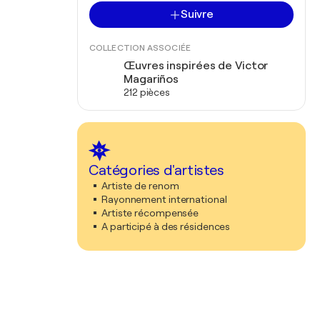
Suivre
COLLECTION ASSOCIÉE
Œuvres inspirées de Victor
Magariños
212 pièces
Catégories d'artistes
Artiste de renom
Rayonnement international
Artiste récompensée
A participé à des résidences