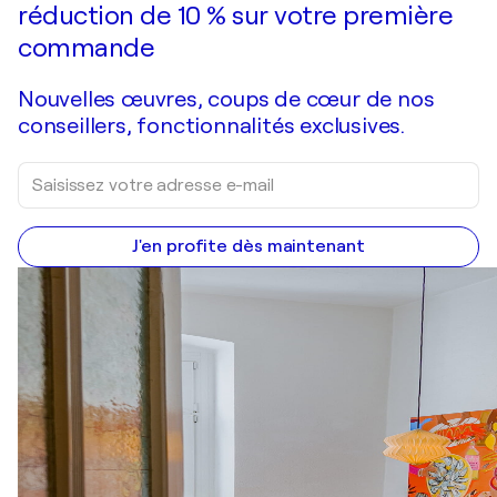
réduction de 10 % sur votre première
commande
Nouvelles œuvres, coups de cœur de nos
conseillers, fonctionnalités exclusives.
J'en profite dès maintenant