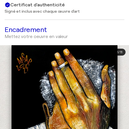
Certificat d'authenticité
Signé et inclus avec chaque œuvre d'art
Encadrement
Mettez votre oeuvre en valeur
1
/
11