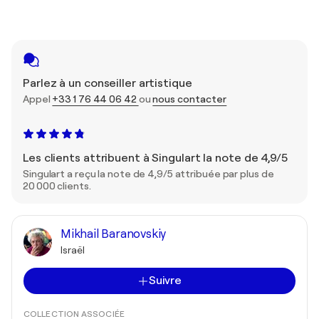
Parlez à un conseiller artistique
Appel
+33 1 76 44 06 42
ou
nous contacter
Les clients attribuent à Singulart la note de 4,9/5
Singulart a reçu la note de 4,9/5 attribuée par plus de
20 000 clients.
Mikhail Baranovskiy
Israël
Suivre
COLLECTION ASSOCIÉE