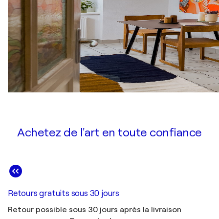
Achetez de l'art en toute confiance
Retours gratuits sous 30 jours
Retour possible sous 30 jours après la livraison