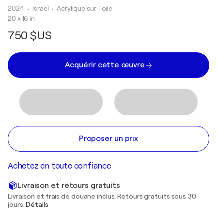
2024
• Israël
•
Acrylique sur Toile
20 x 16 in
750 $US
Acquérir cette œuvre
Proposer un prix
Achetez en toute confiance
Livraison et retours gratuits
Livraison et frais de douane inclus. Retours gratuits sous 30
jours.
Détails