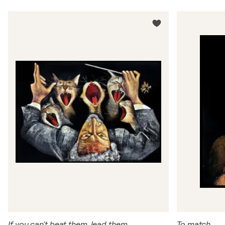
If you can't beat them, lead them
To match