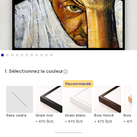
1. Sélectionnez la couleur
Recommandé
Sans cadre
Grain noir
Grain blanc
Bois foncé
Bois cla
+ 470 $US
+ 470 $US
+ 470 $US
+ 470 