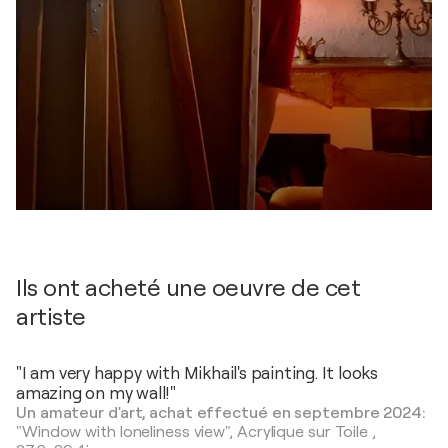
Ils ont acheté une oeuvre de cet
artiste
"I am very happy with Mikhail's painting. It looks
amazing on my wall!"
Un amateur d'art, achat effectué en septembre 2024:
"Window with loneliness view",
Acrylique sur Toile
,