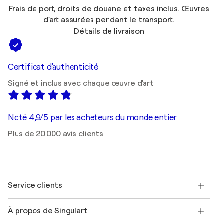
Frais de port, droits de douane et taxes inclus. Œuvres
d'art assurées pendant le transport.
Détails de livraison
Certificat d'authenticité
Signé et inclus avec chaque œuvre d'art
Noté 4,9/5 par les acheteurs du monde entier
Plus de 20 000 avis clients
Service clients
Nous contacter
À propos de Singulart
Expédition