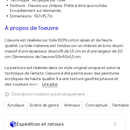
Technique
:
Acrylique sur Toile
Finitions
:
Oeuvre sur châssis. Prête à être accrochée.
Encadrement sur demande.
Dimensions
:
19,7x15,7in
À propos de l'oeuvre
L'œuvre est réalisée sur toile 100% coton épais et de haute
qualité. La toile italienne est tendue sur un châssis en bois de pin
massif d'une épaisseur de profil de 1,5 cm et d'une largeur de 2,5
cm. Dimensions de l'œuvre 50x40x1,5 cm.
La peinture est réalisée dans un style original unique et selon la
technique de l'artiste. L’œuvre a été peinte avec des peintures
acryliques de haute qualité. Il a une texture gaufrée juteuse et
des couleurs vives.
…
Lire plus
Description traduite automatiquement.
Acrylique
Scène de genre
Animaux
Conceptuel
Fantaisie
Expédition et retours