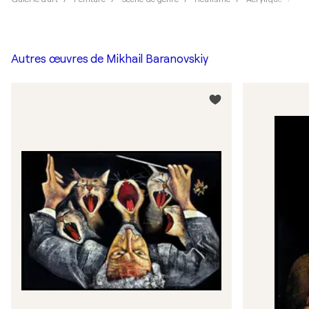
Autres œuvres de
Mikhail Baranovskiy