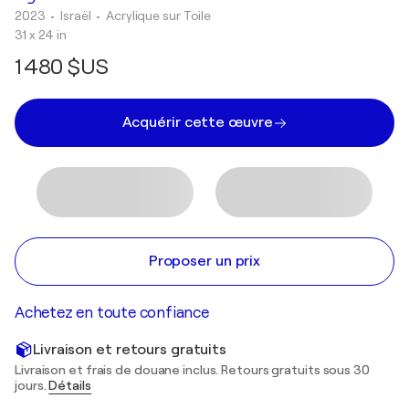
2023
• Israël
•
Acrylique sur Toile
31 x 24 in
1 480 $US
Acquérir cette œuvre
Proposer un prix
Achetez en toute confiance
Livraison et retours gratuits
Livraison et frais de douane inclus. Retours gratuits sous 30
jours.
Détails