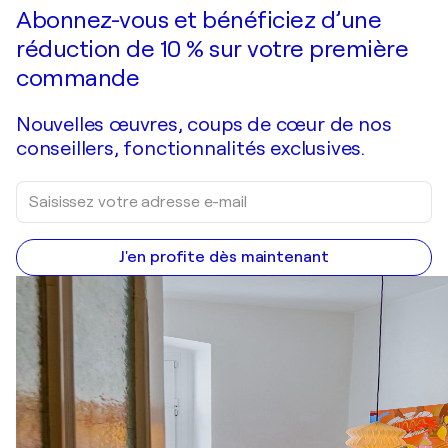
Faire une offre
Acquérir
Abonnez-vous et bénéficiez d’une
réduction de 10 % sur votre première
commande
Nouvelles œuvres, coups de cœur de nos
conseillers, fonctionnalités exclusives.
J'en profite dès maintenant