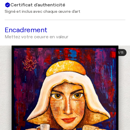
Certificat d'authenticité
Signé et inclus avec chaque œuvre d'art
Encadrement
Mettez votre oeuvre en valeur
1
/
11