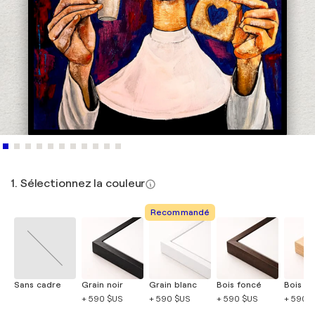
1. Sélectionnez la couleur
Recommandé
Sans cadre
Grain noir
Grain blanc
Bois foncé
Bois cla
+ 590 $US
+ 590 $US
+ 590 $US
+ 590 