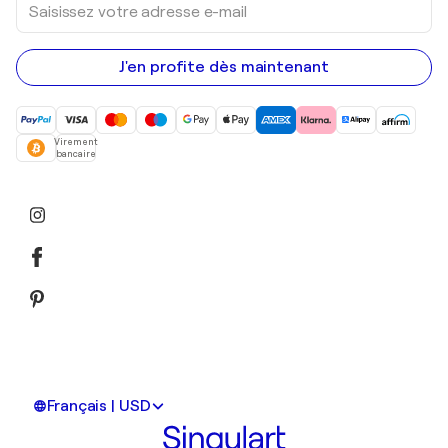
votre
adresse
e-
mail
J'en profite dès maintenant
Virement
bancaire
Français | USD