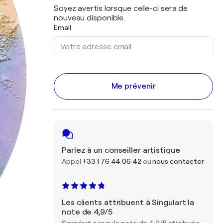
Soyez avertis lorsque celle-ci sera de
nouveau disponible.
Email
Me prévenir
Parlez à un conseiller artistique
Appel
+33 1 76 44 06 42
ou
nous contacter
Les clients attribuent à Singulart la
note de 4,9/5