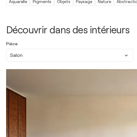
Aquarelle
Pigments
Objets
Paysage
Nature
Abstracti
Découvrir dans des intérieurs
Pièce
Salon