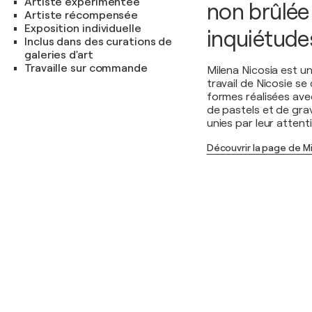
Artiste expérimentée
non brûlée
Artiste récompensée
Exposition individuelle
inquiétude
Inclus dans des curations de
galeries d'art
Travaille sur commande
Milena Nicosia est un
travail de Nicosie se
formes réalisées avec
de pastels et de gra
unies par leur atten
Découvrir la page de Mi