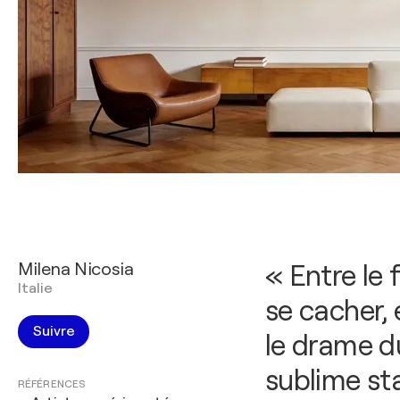
Milena Nicosia
« Entre le f
Italie
se cacher, 
Suivre
le drame du
sublime sta
RÉFÉRENCES