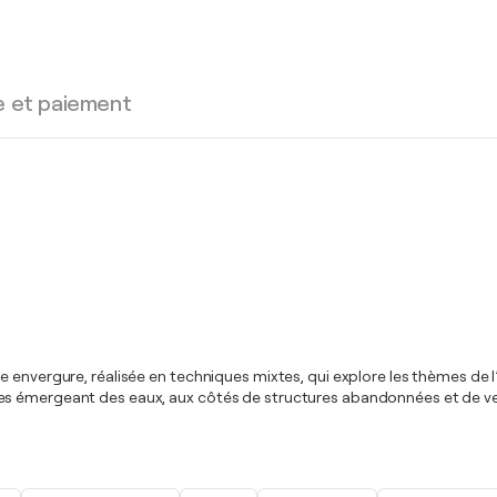
e et paiement
 envergure, réalisée en techniques mixtes, qui explore les thèmes de l
s émergeant des eaux, aux côtés de structures abandonnées et de vesti