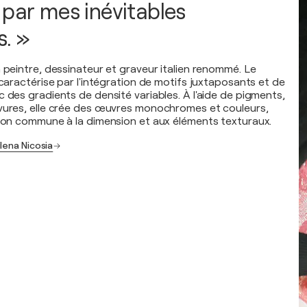
 par mes inévitables
s. »
 peintre, dessinateur et graveur italien renommé. Le
 caractérise par l'intégration de motifs juxtaposants et de
 des gradients de densité variables. À l'aide de pigments,
vures, elle crée des œuvres monochromes et couleurs,
tion commune à la dimension et aux éléments texturaux.
lena Nicosia