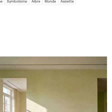
me
Symbolisme
Arbre
Monde
Assiette