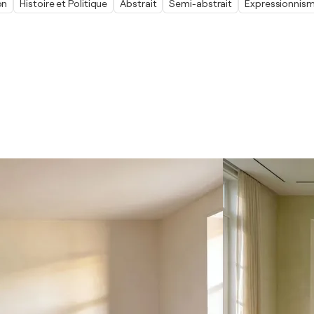
on
Histoire et Politique
Abstrait
Semi-abstrait
Expressionnis