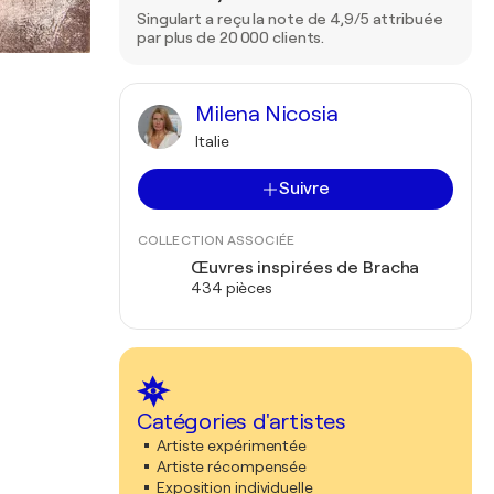
Singulart a reçu la note de 4,9/5 attribuée
par plus de 20 000 clients.
Milena Nicosia
Italie
Suivre
COLLECTION ASSOCIÉE
Œuvres inspirées de Bracha
434 pièces
Catégories d'artistes
Artiste expérimentée
Artiste récompensée
Exposition individuelle