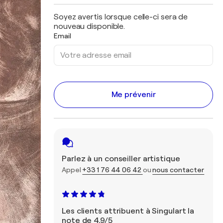
Soyez avertis lorsque celle-ci sera de
nouveau disponible.
Email
Me prévenir
Parlez à un conseiller artistique
Appel
+33 1 76 44 06 42
ou
nous contacter
Les clients attribuent à Singulart la
note de 4,9/5