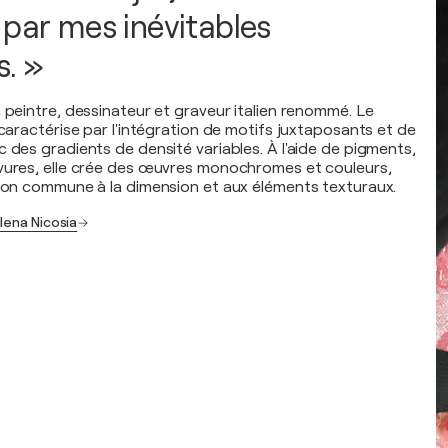
 par mes inévitables
s. »
 peintre, dessinateur et graveur italien renommé. Le
 caractérise par l'intégration de motifs juxtaposants et de
 des gradients de densité variables. À l'aide de pigments,
vures, elle crée des œuvres monochromes et couleurs,
tion commune à la dimension et aux éléments texturaux.
lena Nicosia