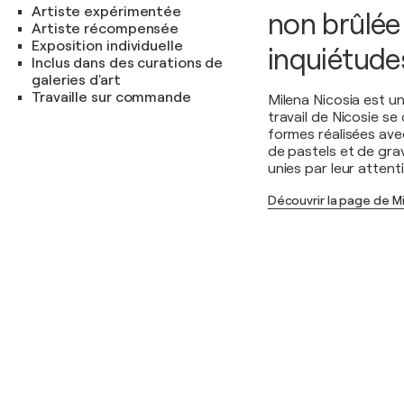
Artiste expérimentée
non brûlée
Artiste récompensée
Exposition individuelle
inquiétude
Inclus dans des curations de
galeries d'art
Travaille sur commande
Milena Nicosia est un
travail de Nicosie se
formes réalisées avec
de pastels et de gra
unies par leur atten
Découvrir la page de Mi