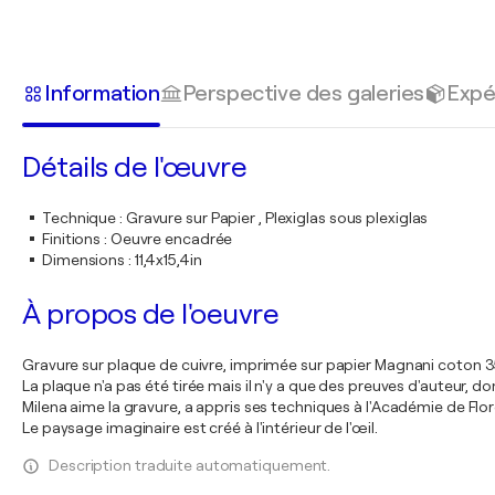
Information
Perspective des galeries
Expé
Détails de l'œuvre
Technique
:
Gravure sur Papier , Plexiglas sous plexiglas
Finitions
:
Oeuvre encadrée
Dimensions
:
11,4x15,4in
À propos de l'oeuvre
Gravure sur plaque de cuivre, imprimée sur papier Magnani coton 
La plaque n'a pas été tirée mais il n'y a que des preuves d'auteur, 
Milena aime la gravure, a appris ses techniques à l'Académie de Flor
Le paysage imaginaire est créé à l'intérieur de l'œil.
Description traduite automatiquement.