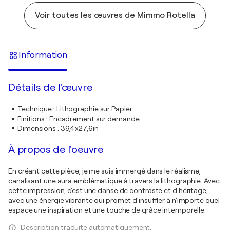
Voir toutes les œuvres de Mimmo Rotella
Information
Détails de l'œuvre
Technique
:
Lithographie sur Papier
Finitions
:
Encadrement sur demande
Dimensions
:
39,4x27,6in
À propos de l'oeuvre
En créant cette pièce, je me suis immergé dans le réalisme,
canalisant une aura emblématique à travers la lithographie. Avec
cette impression, c'est une danse de contraste et d'héritage,
avec une énergie vibrante qui promet d'insuffler à n'importe quel
espace une inspiration et une touche de grâce intemporelle.
Description traduite automatiquement.