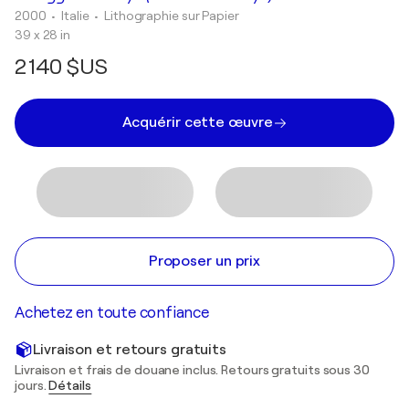
2000
• Italie
•
Lithographie sur Papier
39 x 28 in
2 140 $US
Acquérir cette œuvre
Proposer un prix
Achetez en toute confiance
Livraison et retours gratuits
Livraison et frais de douane inclus. Retours gratuits sous 30
jours.
Détails