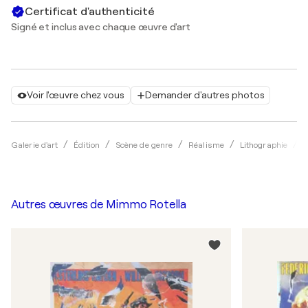
Certificat d'authenticité
Signé et inclus avec chaque œuvre d'art
Voir l'œuvre chez vous
Demander d'autres photos
Galerie d'art
Édition
Scène de genre
Réalisme
Lithographie
M
Autres œuvres de
Mimmo Rotella