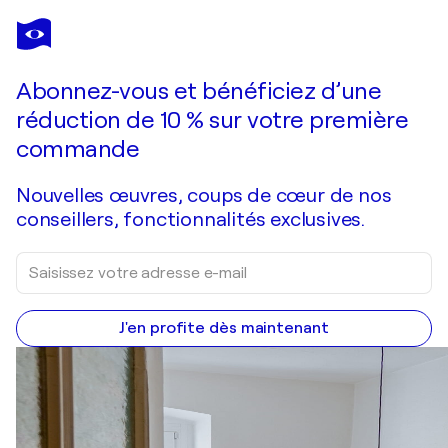
MIMMO ROTELLA
Omaggio a Marilyn (Tribute to Marilyn)
2 140 $US
Faire une offre
Acquérir
Abonnez-vous et bénéficiez d’une
réduction de 10 % sur votre première
commande
Nouvelles œuvres, coups de cœur de nos
conseillers, fonctionnalités exclusives.
J'en profite dès maintenant