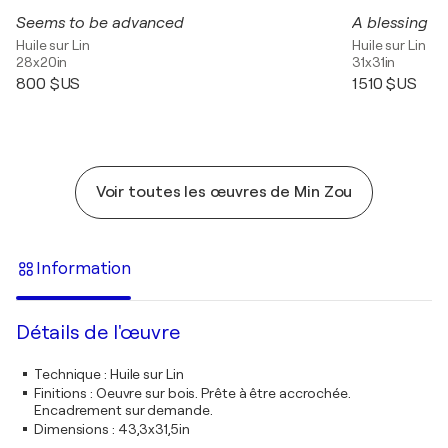
Seems to be advanced
A blessing
Huile sur Lin
Huile sur Lin
28x20in
31x31in
800 $US
1 510 $US
Voir toutes les œuvres de Min Zou
Information
Détails de l'œuvre
Technique
:
Huile sur Lin
Finitions
:
Oeuvre sur bois. Prête à être accrochée.
Encadrement sur demande.
Dimensions
:
43,3x31,5in