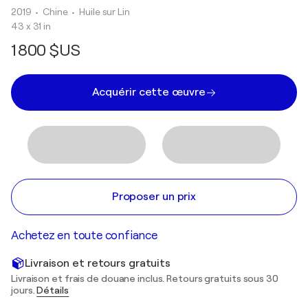
2019
• Chine
•
Huile sur Lin
43 x 31 in
1 800 $US
Acquérir cette œuvre
Proposer un prix
Achetez en toute confiance
Livraison et retours gratuits
Livraison et frais de douane inclus. Retours gratuits sous 30
jours.
Détails