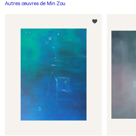
Autres œuvres de
Min Zou