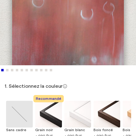
1. Sélectionnez la couleur
Recommandé
Sans cadre
Grain noir
Grain blanc
Bois foncé
Bois cla
+ 930 $US
+ 930 $US
+ 930 $US
+ 930 