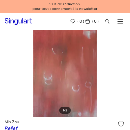
10 % de réduction
pour tout abonnement à la newsletter
(
0
)
( 0 )
1
/
2
Min Zou
Relief