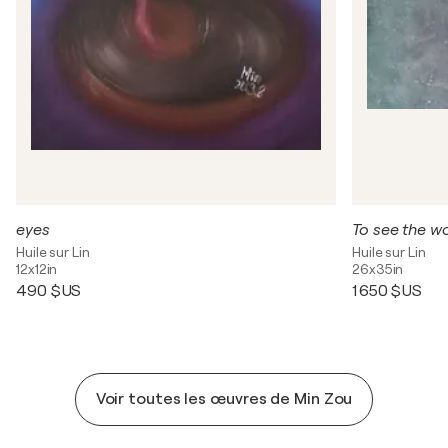
eyes
Huile sur Lin
Huile sur Lin
12x12in
26x35in
490 $US
1 650 $US
Voir toutes les œuvres de Min Zou