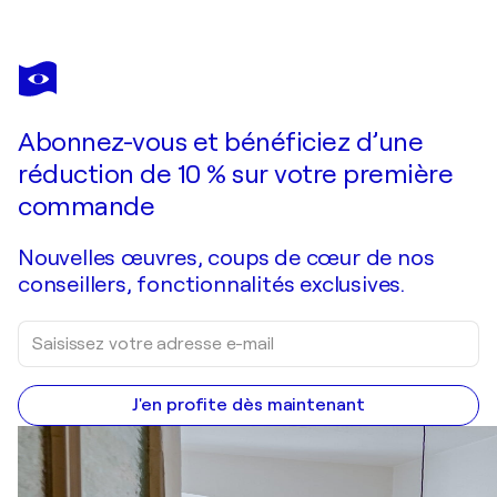
MIN ZOU
The movement of triangles by kandinsky
1 250 $US
Faire une offre
Acquérir
Abonnez-vous et bénéficiez d’une
réduction de 10 % sur votre première
commande
Nouvelles œuvres, coups de cœur de nos
conseillers, fonctionnalités exclusives.
J'en profite dès maintenant