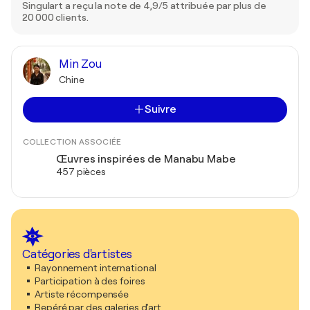
Singulart a reçu la note de 4,9/5 attribuée par plus de
20 000 clients.
Min Zou
Chine
Suivre
COLLECTION ASSOCIÉE
Œuvres inspirées de Manabu Mabe
457 pièces
Catégories d'artistes
Rayonnement international
Participation à des foires
Artiste récompensée
Repéré par des galeries d'art