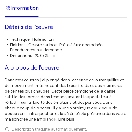
Information
Détails de l'œuvre
Technique
:
Huile sur Lin
Finitions
:
Oeuvre sur bois. Prête à être accrochée.
Encadrement sur demande.
Dimensions
:
25,6x35,4in
À propos de l'oeuvre
Dans mes œuvres, j’ai plongé dans l’essence de la tranquillité et
du mouvement, mélangeant des bleus froids et des murmures
de teintes plus chaudes. Cette pièce témoigne de la danse
subtile des formes dans l’espace, invitant le spectateur à
réfléchir sur la fluidité des émotions et des pensées. Dans
chaque coup de pinceau, il y a une histoire, un doux coup de
pouce vers l’introspection et la sérénité. Sa présence dans votre
maison crée une ambiance
…
Lire plus
Description traduite automatiquement.