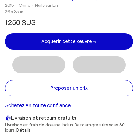
2015
• Chine
•
Huile sur Lin
26 x 35 in
1 250 $US
Acquérir cette œuvre
Proposer un prix
Achetez en toute confiance
Livraison et retours gratuits
Livraison et frais de douane inclus. Retours gratuits sous 30
jours.
Détails