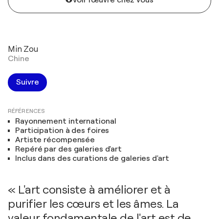
Voir l'œuvre chez vous
Min Zou
Chine
Suivre
RÉFÉRENCES
Rayonnement international
Participation à des foires
Artiste récompensée
Repéré par des galeries d'art
Inclus dans des curations de galeries d'art
« L'art consiste à améliorer et à
purifier les cœurs et les âmes. La
valeur fondamentale de l'art est de