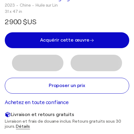
2023
• Chine
•
Huile sur Lin
31 x 47 in
2 900 $US
Acquérir cette œuvre
Proposer un prix
Achetez en toute confiance
Livraison et retours gratuits
Livraison et frais de douane inclus. Retours gratuits sous 30
jours.
Détails