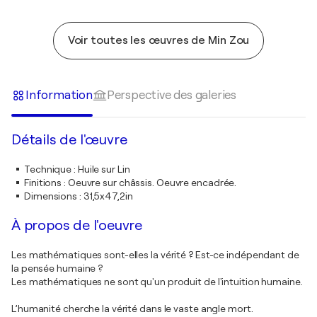
Voir toutes les œuvres de Min Zou
Information
Perspective des galeries
Détails de l'œuvre
Technique
:
Huile sur Lin
Finitions
:
Oeuvre sur châssis. Oeuvre encadrée.
Dimensions
:
31,5x47,2in
À propos de l'oeuvre
Les mathématiques sont-elles la vérité ? Est-ce indépendant de
la pensée humaine ?
Les mathématiques ne sont qu'un produit de l'intuition humaine.
L’humanité cherche la vérité dans le vaste angle mort.