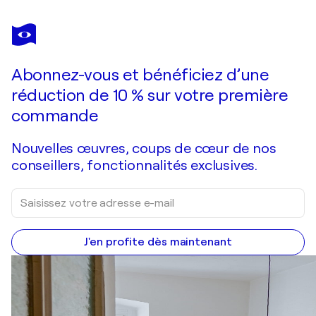
MIN ZOU
There is no universal language
2 900 $US
Faire une offre
Acquérir
Abonnez-vous et bénéficiez d’une
réduction de 10 % sur votre première
commande
Nouvelles œuvres, coups de cœur de nos
conseillers, fonctionnalités exclusives.
J'en profite dès maintenant