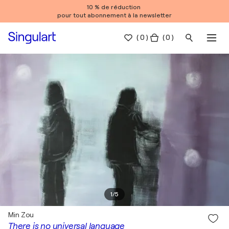
10 % de réduction
pour tout abonnement à la newsletter
(
0
)
( 0 )
1
/
5
Min Zou
There is no universal language