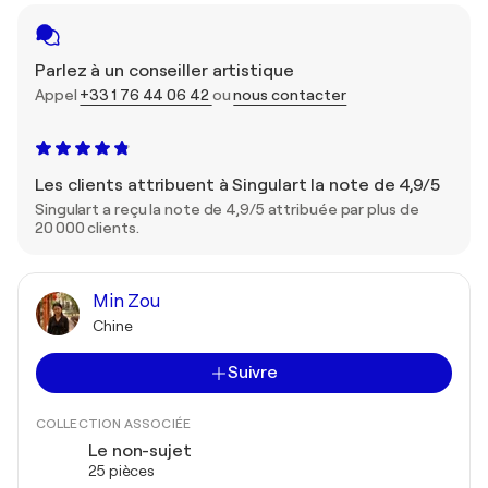
Parlez à un conseiller artistique
Appel
+33 1 76 44 06 42
ou
nous contacter
Les clients attribuent à Singulart la note de 4,9/5
Singulart a reçu la note de 4,9/5 attribuée par plus de
20 000 clients.
Min Zou
Chine
Suivre
COLLECTION ASSOCIÉE
Le non-sujet
25 pièces