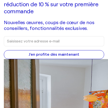
réduction de 10 % sur votre première
commande
Nouvelles œuvres, coups de cœur de nos
conseillers, fonctionnalités exclusives.
J'en profite dès maintenant