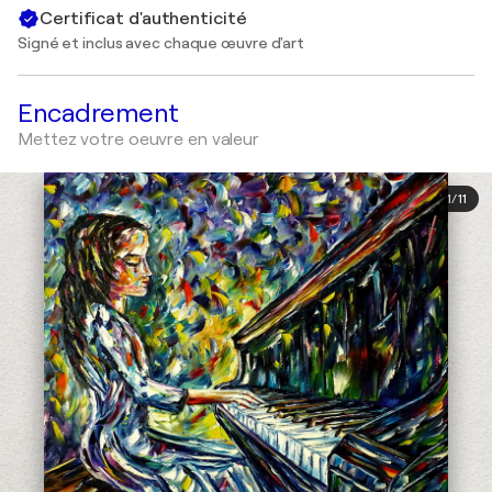
Certificat d'authenticité
Signé et inclus avec chaque œuvre d'art
Encadrement
Mettez votre oeuvre en valeur
1
/
11