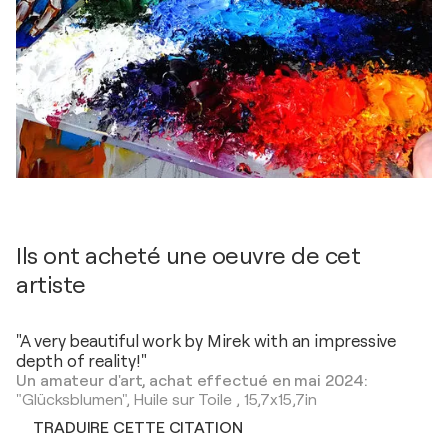
Ils ont acheté une oeuvre de cet
artiste
"A very beautiful work by Mirek with an impressive
depth of reality!"
Un amateur d'art, achat effectué en mai 2024:
"Glücksblumen",
Huile sur Toile
,
15,7x15,7in
TRADUIRE CETTE CITATION