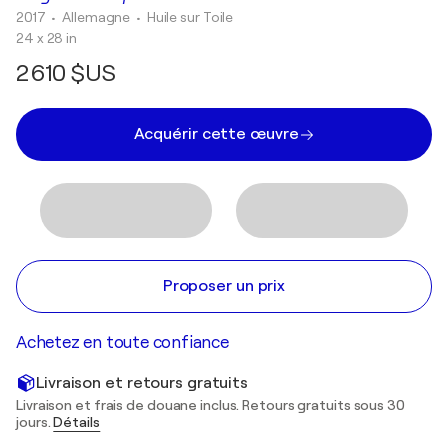
2017
• Allemagne
•
Huile sur Toile
24 x 28 in
2 610 $US
Acquérir cette œuvre
Proposer un prix
Achetez en toute confiance
Livraison et retours gratuits
Livraison et frais de douane inclus. Retours gratuits sous 30
jours.
Détails