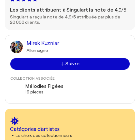
Les clients attribuent à Singulart la note de 4,9/5
Singulart a reçu la note de 4,9/5 attribuée par plus de
20 000 clients.
Mirek Kuzniar
Allemagne
Suivre
COLLECTION ASSOCIÉE
Mélodies Figées
16 pièces
Catégories d'artistes
Le choix des collectionneurs