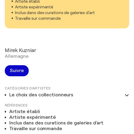
Artiste établi
Artiste expérimenté
Inclus dans des curations de galeries d'art
Travaille sur commande
Mirek Kuzniar
Allemagne
Suivre
CATÉGORIES D'ARTISTES
Le choix des collectionneurs
RÉFÉRENCES
Artiste établi
Artiste expérimenté
Inclus dans des curations de galeries d'art
Travaille sur commande