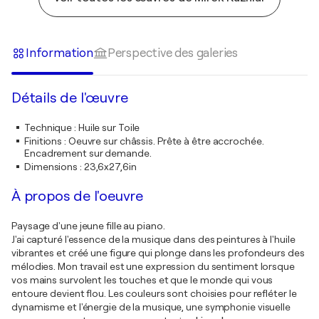
Information
Perspective des galeries
Détails de l'œuvre
Technique
:
Huile sur Toile
Finitions
:
Oeuvre sur châssis. Prête à être accrochée.
Encadrement sur demande.
Dimensions
:
23,6x27,6in
À propos de l'oeuvre
Paysage d'une jeune fille au piano.
J'ai capturé l'essence de la musique dans des peintures à l'huile
vibrantes et créé une figure qui plonge dans les profondeurs des
mélodies. Mon travail est une expression du sentiment lorsque
vos mains survolent les touches et que le monde qui vous
entoure devient flou. Les couleurs sont choisies pour refléter le
dynamisme et l'énergie de la musique, une symphonie visuelle