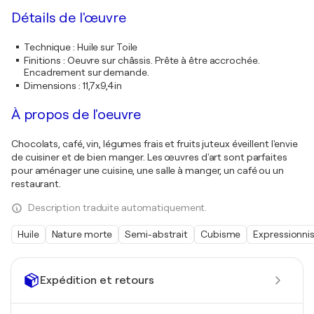
Détails de l'œuvre
Technique
:
Huile sur Toile
Finitions
:
Oeuvre sur châssis. Prête à être accrochée.
Encadrement sur demande.
Dimensions
:
11,7x9,4in
À propos de l'oeuvre
Chocolats, café, vin, légumes frais et fruits juteux éveillent l'envie
de cuisiner et de bien manger. Les œuvres d'art sont parfaites
pour aménager une cuisine, une salle à manger, un café ou un
restaurant.
Description traduite automatiquement.
Huile
Nature morte
Semi-abstrait
Cubisme
Expressionn
Expédition et retours