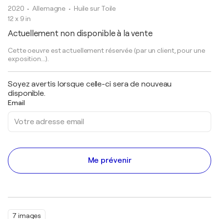
2020
• Allemagne
•
Huile sur Toile
12 x 9 in
Actuellement non disponible à la vente
Cette oeuvre est actuellement réservée (par un client, pour une
exposition...).
Soyez avertis lorsque celle-ci sera de nouveau
disponible.
Email
Me prévenir
7 images