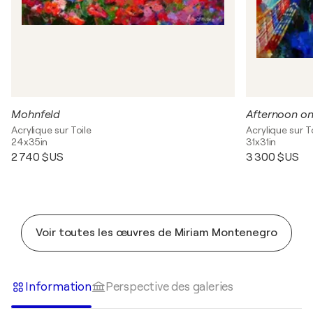
Mohnfeld
Afternoon on
Acrylique sur Toile
Acrylique sur T
24x35in
31x31in
2 740 $US
3 300 $US
Voir toutes les œuvres de Miriam Montenegro
Information
Perspective des galeries