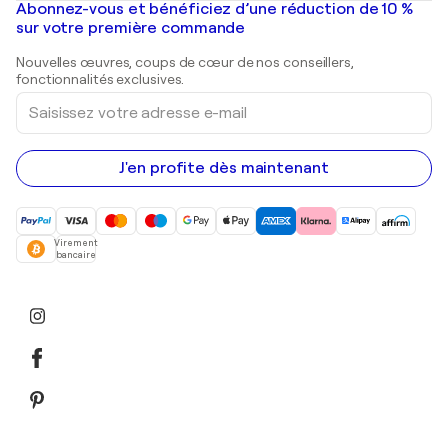
Mr. Brainwash
Galeries d'art en France
Abonnez-vous et bénéficiez d’une réduction de 10 %
Peintures de paysage
Shepard Fairey
Galeries d'art en Belgique
sur votre première commande
Estampes
Sculptures
Nouvelles œuvres, coups de cœur de nos conseillers,
Peintures acryliques
fonctionnalités exclusives.
Saisissez
votre
adresse
e-
mail
J'en profite dès maintenant
Virement
bancaire