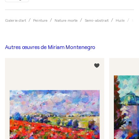
Galerie d'art
Peinture
Nature morte
Semi-abstrait
Huile
Mir
Autres œuvres de
Miriam Montenegro