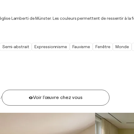
lise Lamberti de Münster. Les couleurs permettent de ressentir à la foi
Semi-abstrait
Expressionnisme
Fauvisme
Fenêtre
Monde
Voir l'œuvre chez vous
U