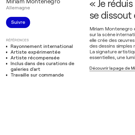
Miriam Montenegro
« Je réduis 
Allemagne
se dissout 
Suivre
Miriam Montenegro es
sur la scène internat
elle crée des œuvres
RÉFÉRENCES
des dessins simples 
Rayonnement international
La signature artisti
Artiste expérimentée
essentielles, une lu
Artiste récompensée
Inclus dans des curations de
Découvrir la page de 
galeries d'art
Travaille sur commande