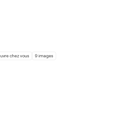
œuvre chez vous
9 images