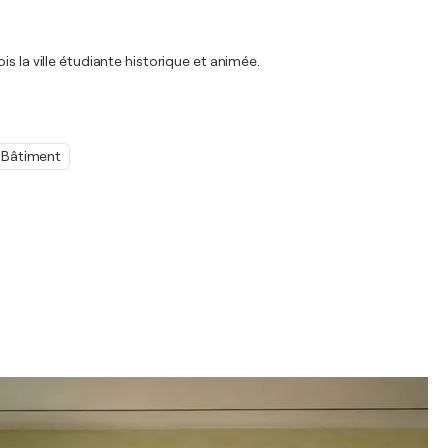
s la ville étudiante historique et animée.
Bâtiment