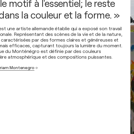
le motif à l'essentiel; le reste
dans la couleur et la forme. »
t une artiste allemande établie qui a exposé son travail
ionale. Représentant des scènes de la vie et de la nature,
 caractérisées par des formes claires et généreuses et
mais efficaces, capturant toujours la lumière du moment.
que du Monténégro est définie par des couleurs
mière atmosphérique et des compositions puissantes.
Miriam Montenegro