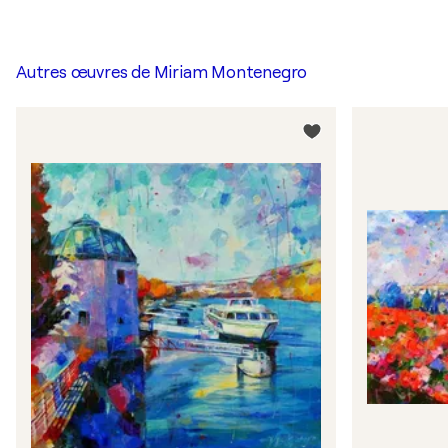
Autres œuvres de
Miriam Montenegro