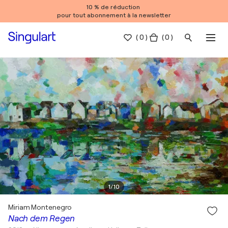
10 % de réduction
pour tout abonnement à la newsletter
(
0
)
( 0 )
1
/
10
Miriam Montenegro
Nach dem Regen