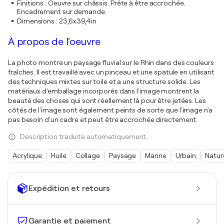
Finitions
:
Oeuvre sur châssis. Prête à être accrochée.
Encadrement sur demande.
Dimensions
:
23,6x39,4in
À propos de l'oeuvre
La photo montre un paysage fluvial sur le Rhin dans des couleurs
fraîches. Il est travaillé avec un pinceau et une spatule en utilisant
des techniques mixtes sur toile et a une structure solide. Les
matériaux d'emballage incorporés dans l'image montrent la
beauté des choses qui sont réellement là pour être jetées. Les
côtés de l'image sont également peints de sorte que l'image n'a
pas besoin d'un cadre et peut être accrochée directement.
Description traduite automatiquement.
Acrylique
Huile
Collage
Paysage
Marine
Urbain
Natur
Expédition et retours
Garantie et paiement