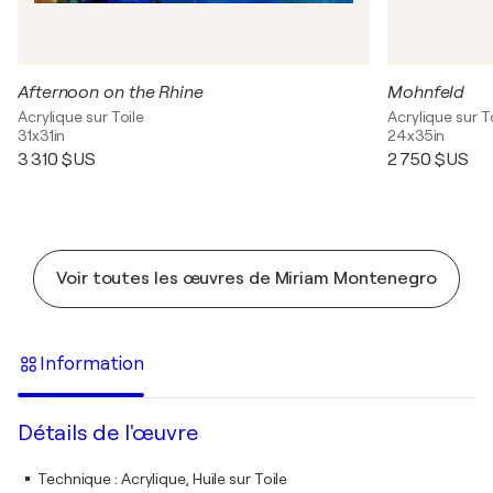
Afternoon on the Rhine
Mohnfeld
Acrylique sur Toile
Acrylique sur T
31x31in
24x35in
3 310 $US
2 750 $US
Voir toutes les œuvres de Miriam Montenegro
Information
Détails de l'œuvre
Technique
:
Acrylique, Huile sur Toile