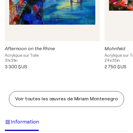
Afternoon on the Rhine
Mohnfeld
Acrylique sur Toile
Acrylique sur T
31x31in
24x35in
3 300 $US
2 750 $US
Voir toutes les œuvres de Miriam Montenegro
Information