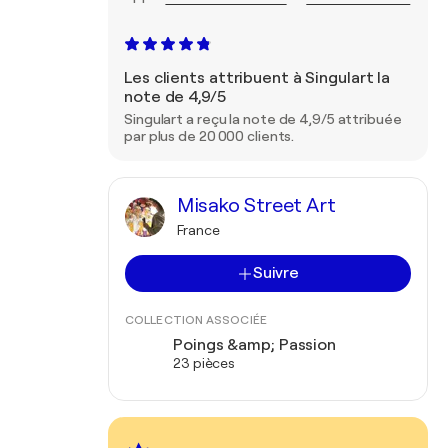
Les clients attribuent à Singulart la
note de 4,9/5
Singulart a reçu la note de 4,9/5 attribuée
par plus de 20 000 clients.
Misako Street Art
France
Suivre
COLLECTION ASSOCIÉE
Poings &amp; Passion
23 pièces