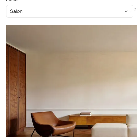
O
Salon