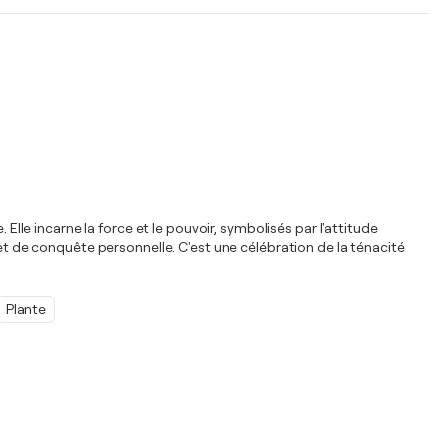
Elle incarne la force et le pouvoir, symbolisés par l'attitude
 et de conquête personnelle. C'est une célébration de la ténacité
Plante