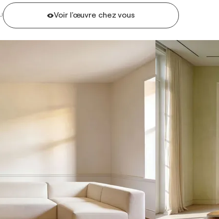
Voir l'œuvre chez vous
U