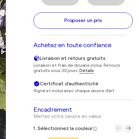
Proposer un prix
Achetez en toute confiance
Livraison et retours gratuits
Livraison et frais de douane inclus. Retours
gratuits sous 30 jours.
Détails
Certificat d'authenticité
Signé et inclus avec chaque œuvre d'art
Encadrement
Mettez votre oeuvre en valeur
1. Sélectionnez la couleur