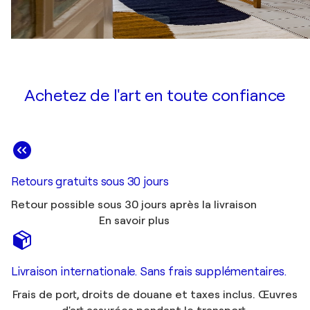
Achetez de l'art en toute confiance
Retours gratuits sous 30 jours
Retour possible sous 30 jours après la livraison
En savoir plus
Livraison internationale. Sans frais supplémentaires.
Frais de port, droits de douane et taxes inclus. Œuvres