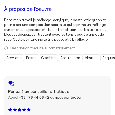
À propos de l'oeuvre
Dans mon travail, je mélange l'acrylique, le pastel et le graphite
pour créer une composition abstraite qui exprime un mélange
dynamique de passion et de contemplation. Les traits noirs et
bleus audacieux contrastent avec les tons doux de gris et de
rose. Cette peinture incite à la pause et à la réflexion.
Description traduite automatiquement.
Acrylique
Pastel
Graphite
Abstraction
Abstrait
Esquis
Parlez à un conseiller artistique
Appel
+33 1 76 44 06 42
ou
nous contacter