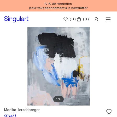
10 % de réduction
pour tout abonnement à la newsletter
(
0
)
( 0 )
1
/
2
Monika Herschberger
Grau I