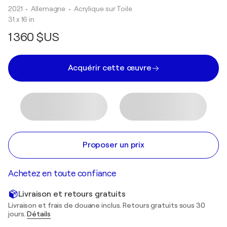
2021
• Allemagne
•
Acrylique sur Toile
31 x 16 in
1 360 $US
Acquérir cette œuvre
Proposer un prix
Achetez en toute confiance
Livraison et retours gratuits
Livraison et frais de douane inclus. Retours gratuits sous 30
jours.
Détails