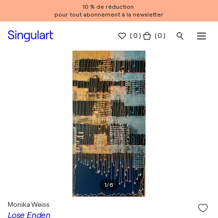
10 % de réduction
pour tout abonnement à la newsletter
(
0
)
( 0 )
1
/
6
Monika Weiss
Lose Enden