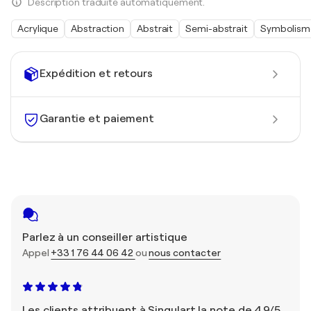
Description traduite automatiquement.
Acrylique
Abstraction
Abstrait
Semi-abstrait
Symbolism
Expédition et retours
Garantie et paiement
Parlez à un conseiller artistique
Appel
+33 1 76 44 06 42
ou
nous contacter
Les clients attribuent à Singulart la note de 4,9/5