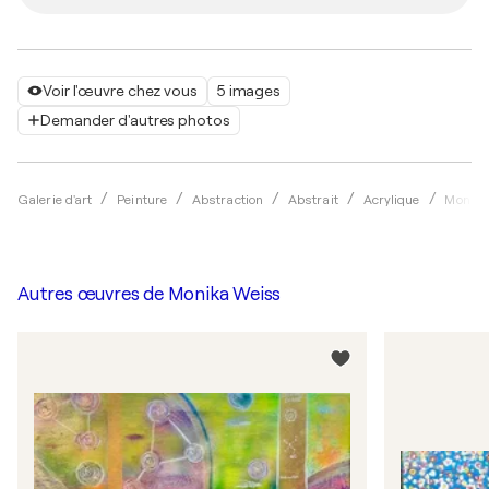
Voir l'œuvre chez vous
5 images
Demander d'autres photos
Galerie d'art
Peinture
Abstraction
Abstrait
Acrylique
Monika
Autres œuvres de
Monika Weiss