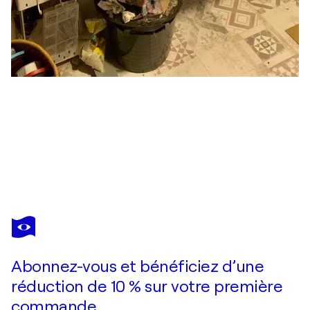
MONIKA WEISS
Lose Enden
1 360 $US
Faire une offre
Acquérir
Abonnez-vous et bénéficiez d’une
réduction de 10 % sur votre première
commande