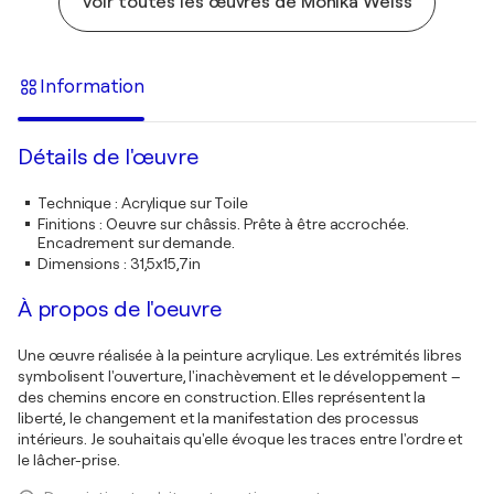
Voir toutes les œuvres de Monika Weiss
Information
Détails de l'œuvre
Technique
:
Acrylique sur Toile
Finitions
:
Oeuvre sur châssis. Prête à être accrochée.
Encadrement sur demande.
Dimensions
:
31,5x15,7in
À propos de l'oeuvre
Une œuvre réalisée à la peinture acrylique. Les extrémités libres
symbolisent l'ouverture, l'inachèvement et le développement –
des chemins encore en construction. Elles représentent la
liberté, le changement et la manifestation des processus
intérieurs. Je souhaitais qu'elle évoque les traces entre l'ordre et
le lâcher-prise.