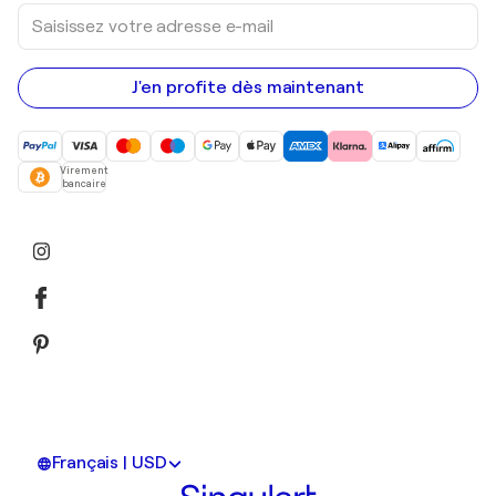
Saisissez
votre
adresse
e-
mail
J'en profite dès maintenant
Virement
bancaire
Français | USD