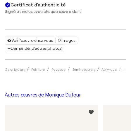
Certificat d'authenticité
Signé et inclus avec chaque œuvre d'art
Voir l'œuvre chez vous
9 images
Demander d'autres photos
Galerie d'art
Peinture
Paysage
Semi-abstrait
Acrylique
Moni
Autres œuvres de
Monique Dufour