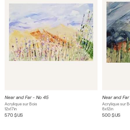
Near and Far - No 45
Near and Far
Acrylique sur Bois
Acrylique sur B
12x17in
8x12in
570 $US
500 $US