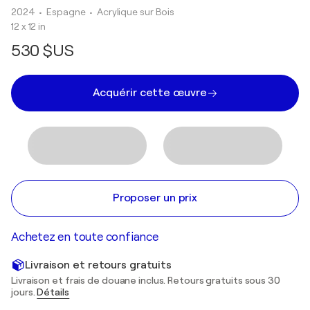
2024
• Espagne
•
Acrylique sur Bois
12 x 12 in
530 $US
Acquérir cette œuvre
Proposer un prix
Achetez en toute confiance
Livraison et retours gratuits
Livraison et frais de douane inclus. Retours gratuits sous 30
jours.
Détails