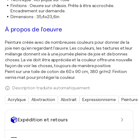
Finitions
:
Oeuvre sur châssis. Prête à être accrochée.
Encadrement sur demande.
Dimensions
:
35,4x23,6in
À propos de l'oeuvre
Peinture créée avec de nombreuses couleurs pour donner de la
joie rien qu'en regardant l'œuvre. Les couleurs, les textures et leur
mélange donnent vie à une journée pleine de joie et de bonnes
choses. La vie doit être appréciée et la couleur offre une nouvelle
façon de voir les choses, toujours de manière positive.
Peint sur une toile de coton de 60 x 90 cm, 380 gr/m2. Finition
vernis mat pour protéger la couleur.
Description traduite automatiquement.
Acrylique
Abstraction
Abstrait
Expressionnisme
Peinture
Expédition et retours