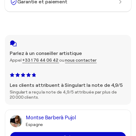
Garantie et paiement
Parlez à un conseiller artistique
Appel
+33 1 76 44 06 42
ou
nous contacter
Les clients attribuent à Singulart la note de 4,9/5
Singulart a reçu la note de 4,9/5 attribuée par plus de
20 000 clients.
Montse Barberà Pujol
Espagne