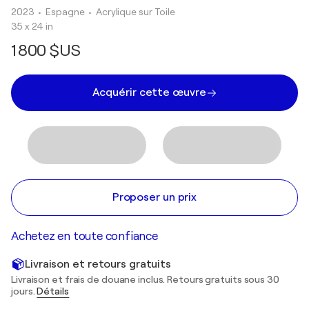
2023
• Espagne
•
Acrylique sur Toile
35 x 24 in
1 800 $US
Acquérir cette œuvre
Proposer un prix
Achetez en toute confiance
Livraison et retours gratuits
Livraison et frais de douane inclus. Retours gratuits sous 30
jours.
Détails