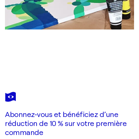
MONTSE BARBERÀ PUJOL
FUN
1 800 $US
Faire une offre
Acquérir
Abonnez-vous et bénéficiez d’une
réduction de 10 % sur votre première
commande