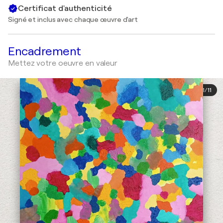
Certificat d'authenticité
Signé et inclus avec chaque œuvre d'art
Encadrement
Mettez votre oeuvre en valeur
1
/
11