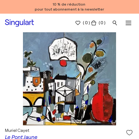
10 % de réduction
pour tout abonnement à la newsletter
(
0
)
( 0 )
Muriel Cayet
Le Pont Jaune