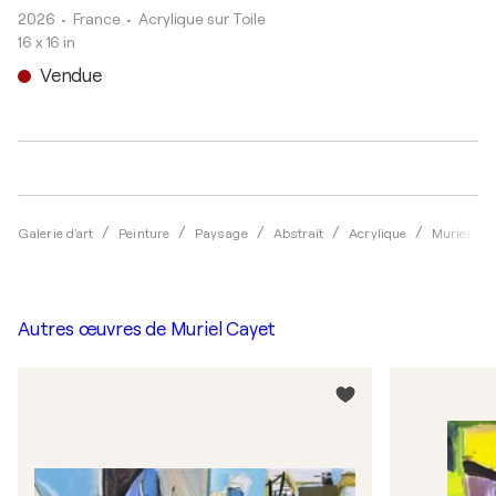
2026
• France
•
Acrylique sur Toile
16 x 16 in
Vendue
Galerie d'art
Peinture
Paysage
Abstrait
Acrylique
Muriel Ca
Autres œuvres de
Muriel Cayet