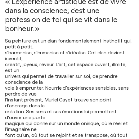
« L'expérience artistique est de vivre
dans la conscience; c'est une
profession de foi qui se vit dans le
bonheur. »
Sa peinture est un élan fondamentalement instinctif qui,
petit à petit,
s’harmonise, s’humanise et s’idéalise. Cet élan devient
inventif,
créatif, joyeux, rêveur. L’art, cet espace ouvert, illimité,
est un
univers qui permet de travailler sur soi, de prendre
conscience de la
voie à emprunter. Nourrie d’expériences sensibles, sans
perdre de vue
l’instant présent, Muriel Cayet trouve son point
d’ancrage dans la
création. Ses sens et ses émotions lui permettent
d’ouvrir une porte
magique qui donne sur un monde onirique, où le réel et
l’imaginaire ne
font qu’un, où tout se rejoint et se transpose, où tout