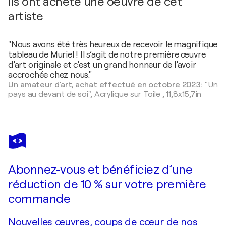
Ils ont acheté une oeuvre de cet
artiste
"Nous avons été très heureux de recevoir le magnifique
tableau de Muriel ! Il s’agit de notre première œuvre
d’art originale et c’est un grand honneur de l’avoir
accrochée chez nous."
Un amateur d'art, achat effectué en octobre 2023:
"Un
pays au devant de soi",
Acrylique sur Toile
,
11,8x15,7in
Abonnez-vous et bénéficiez d’une
réduction de 10 % sur votre première
commande
Nouvelles œuvres, coups de cœur de nos