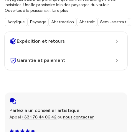
invisibles. Une île provisoire loin des paysages du vouloir.
Ouvertes à la puissance
…
Lire plus
Acrylique
Paysage
Abstraction
Abstrait
Semi-abstrait
Expédition et retours
Garantie et paiement
Parlez à un conseiller artistique
Appel
+33 1 76 44 06 42
ou
nous contacter