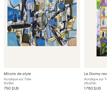
Miroirs de style
Le Dormy rev
Acrylique sur Toile
Acrylique sur T
12x16in
28x20in
750 $US
1 780 $US