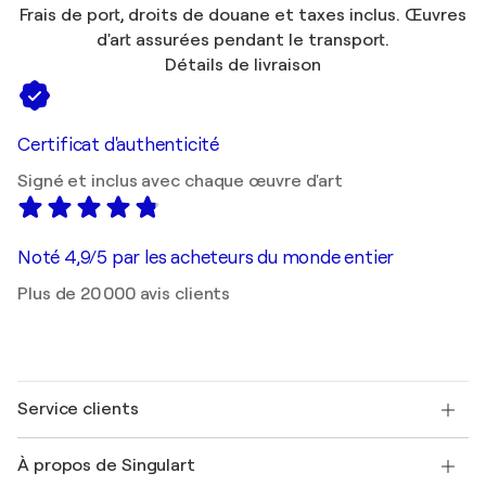
Frais de port, droits de douane et taxes inclus. Œuvres
d'art assurées pendant le transport.
Détails de livraison
Certificat d'authenticité
Signé et inclus avec chaque œuvre d'art
Noté 4,9/5 par les acheteurs du monde entier
Plus de 20 000 avis clients
Service clients
Nous contacter
À propos de Singulart
Expédition