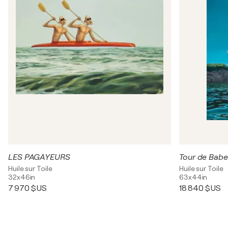
LES PAGAYEURS
Tour de Babe
Huile sur Toile
Huile sur Toile
32x46in
63x44in
7 970 $US
18 840 $US