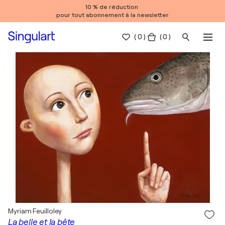
10 % de réduction
pour tout abonnement à la newsletter
(
0
)
( 0 )
Myriam Feuilloley
La belle et la bête