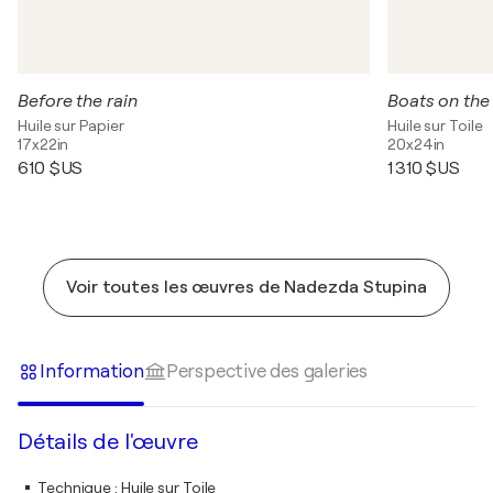
Before the rain
Boats on the 
Huile sur Papier
Huile sur Toile
17x22in
20x24in
610 $US
1 310 $US
Voir toutes les œuvres de Nadezda Stupina
Information
Perspective des galeries
Détails de l'œuvre
Technique
:
Huile sur Toile