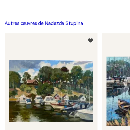
Autres œuvres de
Nadezda Stupina