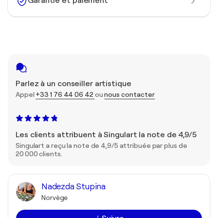
Garantie et paiement
Parlez à un conseiller artistique
Appel
+33 1 76 44 06 42
ou
nous contacter
Les clients attribuent à Singulart la note de 4,9/5
Singulart a reçu la note de 4,9/5 attribuée par plus de
20 000 clients.
Nadezda Stupina
Norvège