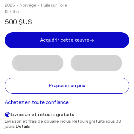
2023
• Norvège
•
Huile sur Toile
13 x 9 in
500 $US
Acquérir cette œuvre
Proposer un prix
Achetez en toute confiance
Livraison et retours gratuits
Livraison et frais de douane inclus. Retours gratuits sous 30
jours.
Détails