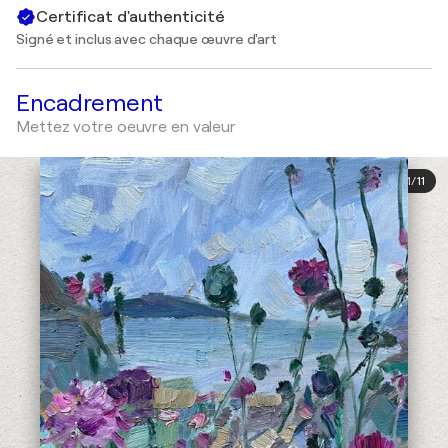
Certificat d'authenticité
Signé et inclus avec chaque œuvre d'art
Encadrement
Mettez votre oeuvre en valeur
1
/
11