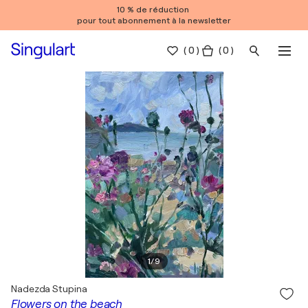
10 % de réduction
pour tout abonnement à la newsletter
(
0
)
( 0 )
1
/
9
Nadezda Stupina
Flowers on the beach