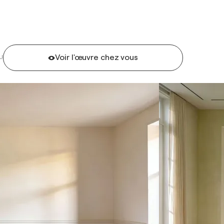
Voir l'œuvre chez vous
U