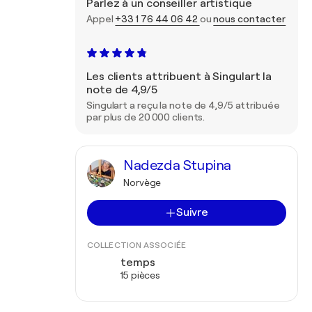
Parlez à un conseiller artistique
Appel
+33 1 76 44 06 42
ou
nous contacter
Les clients attribuent à Singulart la
note de 4,9/5
Singulart a reçu la note de 4,9/5 attribuée
par plus de 20 000 clients.
Nadezda Stupina
Norvège
Suivre
COLLECTION ASSOCIÉE
temps
15 pièces