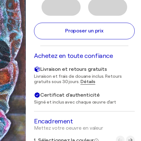
Proposer un prix
Achetez en toute confiance
Livraison et retours gratuits
Livraison et frais de douane inclus. Retours
gratuits sous 30 jours.
Détails
Certificat d'authenticité
Signé et inclus avec chaque œuvre d'art
Encadrement
Mettez votre oeuvre en valeur
1. Sélectionnez la couleur