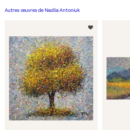
Autres œuvres de
Nadiia Antoniuk