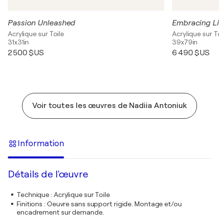
Passion Unleashed
Embracing Li
Acrylique sur Toile
Acrylique sur T
31x31in
39x79in
2 500 $US
6 490 $US
Voir toutes les œuvres de Nadiia Antoniuk
Information
Détails de l'œuvre
Technique
:
Acrylique sur Toile
Finitions
:
Oeuvre sans support rigide. Montage et/ou
encadrement sur demande.