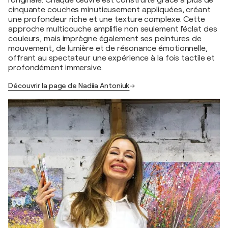
l'originale. Chaque œuvre est construite grâce à plus de
cinquante couches minutieusement appliquées, créant
une profondeur riche et une texture complexe. Cette
approche multicouche amplifie non seulement l'éclat des
couleurs, mais imprègne également ses peintures de
mouvement, de lumière et de résonance émotionnelle,
offrant au spectateur une expérience à la fois tactile et
profondément immersive.
Découvrir la page de Nadiia Antoniuk