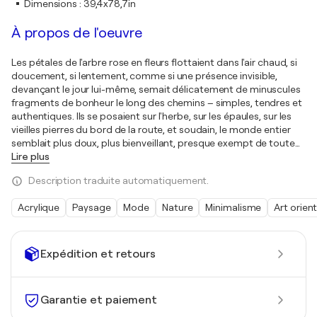
Dimensions
:
39,4x78,7in
À propos de l'oeuvre
Les pétales de l'arbre rose en fleurs flottaient dans l'air chaud, si
doucement, si lentement, comme si une présence invisible,
devançant le jour lui-même, semait délicatement de minuscules
fragments de bonheur le long des chemins – simples, tendres et
authentiques. Ils se posaient sur l'herbe, sur les épaules, sur les
vieilles pierres du bord de la route, et soudain, le monde entier
semblait plus doux, plus bienveillant, presque exempt de toute
…
Lire plus
Description traduite automatiquement.
Acrylique
Paysage
Mode
Nature
Minimalisme
Art orient
Expédition et retours
Garantie et paiement