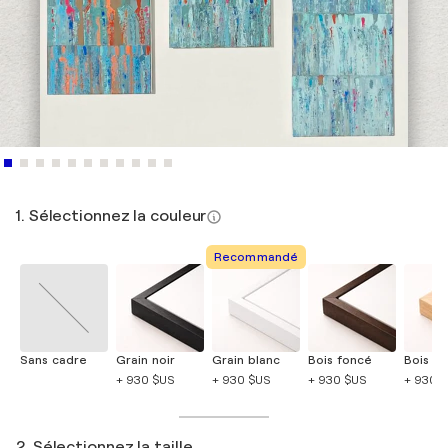
1. Sélectionnez la couleur
Recommandé
Sans cadre
Grain noir
Grain blanc
Bois foncé
Bois cla
+ 930 $US
+ 930 $US
+ 930 $US
+ 930 
2. Sélectionnez la taille