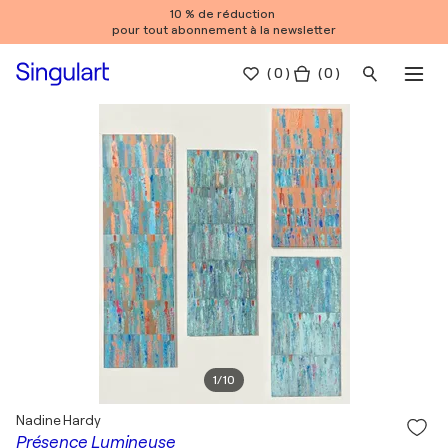
10 % de réduction
pour tout abonnement à la newsletter
(
0
)
( 0 )
1
/
10
Nadine Hardy
Présence Lumineuse