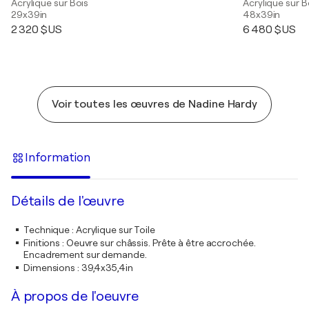
Acrylique sur Bois
Acrylique sur B
29x39in
48x39in
2 320 $US
6 480 $US
Voir toutes les œuvres de Nadine Hardy
Information
Détails de l'œuvre
Technique
:
Acrylique sur Toile
Finitions
:
Oeuvre sur châssis. Prête à être accrochée.
Encadrement sur demande.
Dimensions
:
39,4x35,4in
À propos de l'oeuvre