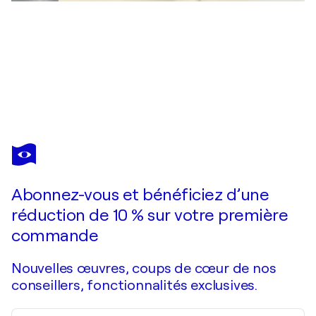
NADINE HARDY
Présence Lumineuse
5 530 $US
Faire une offre
Acquérir
Abonnez-vous et bénéficiez d’une
réduction de 10 % sur votre première
commande
Nouvelles œuvres, coups de cœur de nos
conseillers, fonctionnalités exclusives.