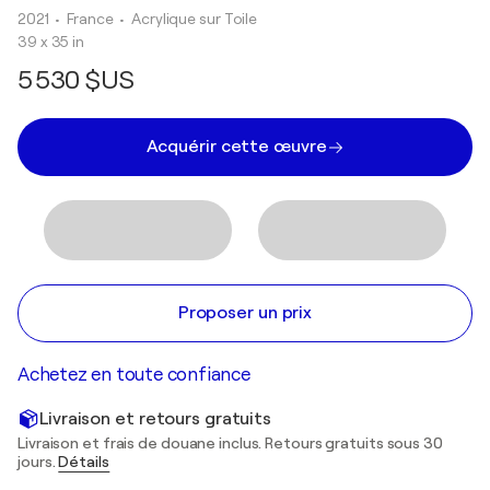
2021
• France
•
Acrylique sur Toile
39 x 35 in
5 530 $US
Acquérir cette œuvre
Proposer un prix
Achetez en toute confiance
Livraison et retours gratuits
Livraison et frais de douane inclus. Retours gratuits sous 30
jours.
Détails