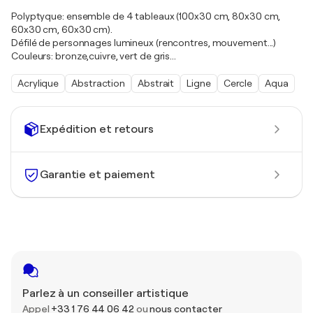
Polyptyque: ensemble de 4 tableaux (100x30 cm, 80x30 cm,
60x30 cm, 60x30 cm).
Défilé de personnages lumineux (rencontres, mouvement...)
Couleurs: bronze,cuivre, vert de gris...
Acrylique
Abstraction
Abstrait
Ligne
Cercle
Aqua
Expédition et retours
Garantie et paiement
Parlez à un conseiller artistique
Appel
+33 1 76 44 06 42
ou
nous contacter