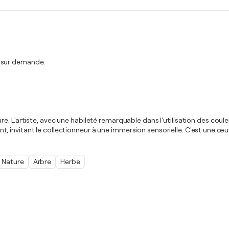
t sur demande.
. L'artiste, avec une habileté remarquable dans l'utilisation des couleu
 invitant le collectionneur à une immersion sensorielle. C'est une œuv
Nature
Arbre
Herbe