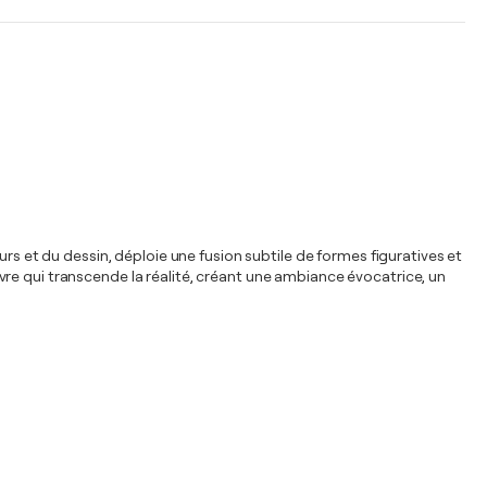
rs et du dessin, déploie une fusion subtile de formes figuratives et
re qui transcende la réalité, créant une ambiance évocatrice, un