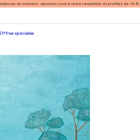
endances du moment :
abonnez-vous à notre newsletter et profitez de -10 
Offres spéciales