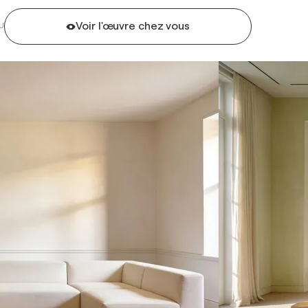
Voir l'œuvre chez vous
U