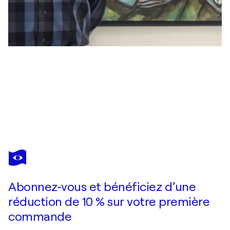
NAGUI ACHAMALLAH
Seagull with fish
2 000 $US
Faire une offre
Acquérir
Abonnez-vous et bénéficiez d’une
réduction de 10 % sur votre première
commande