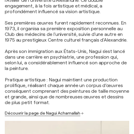
l'Atelier de l'Université d'Alexandrie. Ce double
engagement, à la fois artistique et médical, a
profondément influencé sa vision artistique.
Ses premières œuvres furent rapidement reconnues. En
1973, il organisa sa première exposition personnelle au
Club des médecins de l'université, suivie d'une autre en
1975 au prestigieux Centre culturel français d'Alexandrie.
Après son immigration aux États-Unis, Nagui s'est lancé
dans une carrière en psychiatrie, une profession qui,
selon lui, a considérablement influencé son approche de
la peinture.
Pratique artistique : Nagui maintient une production
prolifique, réalisant chaque année un corpus d’œuvres
conséquent comprenant des peintures de taille moyenne
et grande, ainsi que de nombreuses œuvres et dessins
de plus petit format.
Découvrir la page de Nagui Achamallah