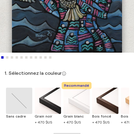
1. Sélectionnez la couleur
Recommandé
Sans cadre
Grain noir
Grain blanc
Bois foncé
Bois cla
+ 470 $US
+ 470 $US
+ 470 $US
+ 470 