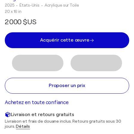
2025
• États-Unis
•
Acrylique sur Toile
20 x 16 in
2 000 $US
Acquérir cette œuvre
Proposer un prix
Achetez en toute confiance
Livraison et retours gratuits
Livraison et frais de douane inclus. Retours gratuits sous 30
jours.
Détails