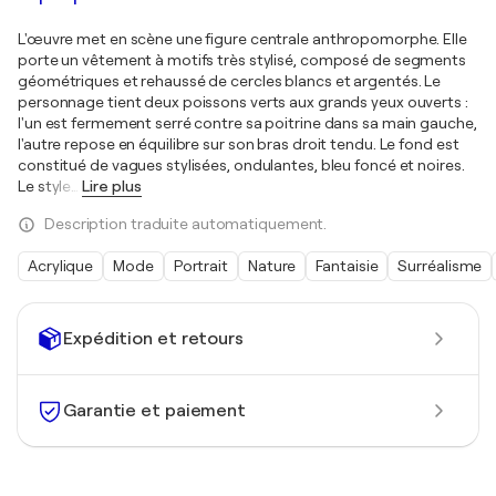
L'œuvre met en scène une figure centrale anthropomorphe. Elle
porte un vêtement à motifs très stylisé, composé de segments
géométriques et rehaussé de cercles blancs et argentés. Le
personnage tient deux poissons verts aux grands yeux ouverts :
l'un est fermement serré contre sa poitrine dans sa main gauche,
l'autre repose en équilibre sur son bras droit tendu. Le fond est
constitué de vagues stylisées, ondulantes, bleu foncé et noires.
Le style
…
Lire plus
Description traduite automatiquement.
Acrylique
Mode
Portrait
Nature
Fantaisie
Surréalisme
Expédition et retours
Garantie et paiement