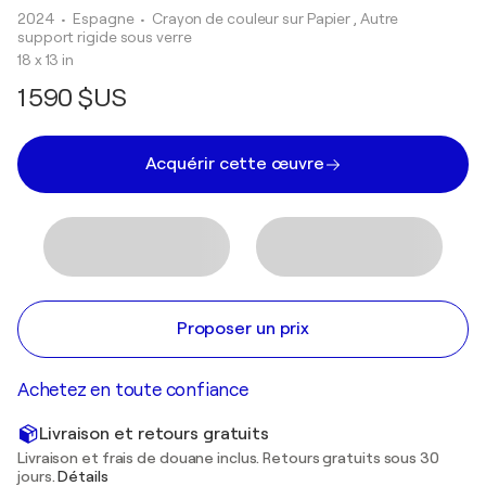
2024
• Espagne
•
Crayon de couleur sur Papier , Autre
support rigide sous verre
18 x 13 in
1 590 $US
Acquérir cette œuvre
Proposer un prix
Achetez en toute confiance
Livraison et retours gratuits
Livraison et frais de douane inclus. Retours gratuits sous 30
jours.
Détails