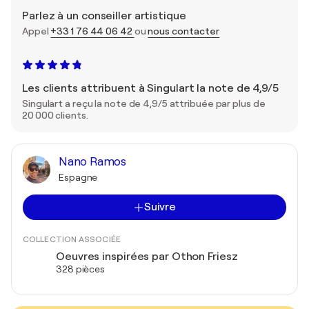
Parlez à un conseiller artistique
Appel
+33 1 76 44 06 42
ou
nous contacter
Les clients attribuent à Singulart la note de 4,9/5
Singulart a reçu la note de 4,9/5 attribuée par plus de
20 000 clients.
Nano Ramos
Espagne
Suivre
COLLECTION ASSOCIÉE
Oeuvres inspirées par Othon Friesz
328 pièces