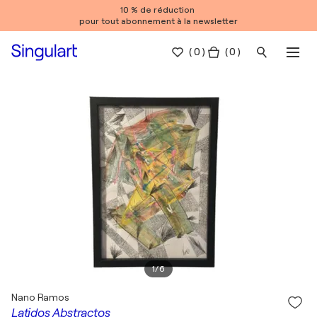
10 % de réduction
pour tout abonnement à la newsletter
(
0
)
( 0 )
1
/
6
Nano Ramos
Latidos Abstractos