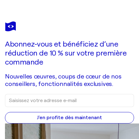
NANO RAMOS
Latidos Abstractos
1 590 $US
Faire une offre
Acquérir
Abonnez-vous et bénéficiez d’une
réduction de 10 % sur votre première
commande
Nouvelles œuvres, coups de cœur de nos
conseillers, fonctionnalités exclusives.
J'en profite dès maintenant