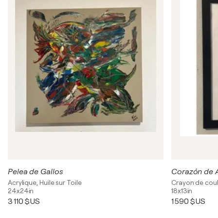
Pelea de Gallos
Corazón de 
Acrylique, Huile sur Toile
Crayon de coul
24x24in
18x13in
3 110 $US
1 590 $US