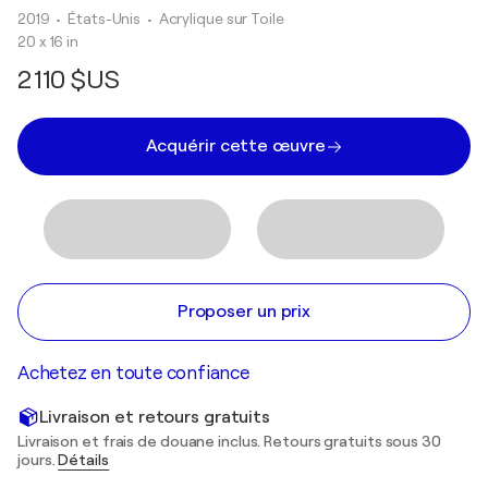
2019
• États-Unis
•
Acrylique sur Toile
20 x 16 in
2 110 $US
Acquérir cette œuvre
Proposer un prix
Achetez en toute confiance
Livraison et retours gratuits
Livraison et frais de douane inclus. Retours gratuits sous 30
jours.
Détails