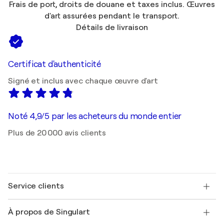
Frais de port, droits de douane et taxes inclus. Œuvres
d'art assurées pendant le transport.
Détails de livraison
Certificat d'authenticité
Signé et inclus avec chaque œuvre d'art
Noté 4,9/5 par les acheteurs du monde entier
Plus de 20 000 avis clients
Service clients
Nous contacter
À propos de Singulart
Expédition
Politique de retour