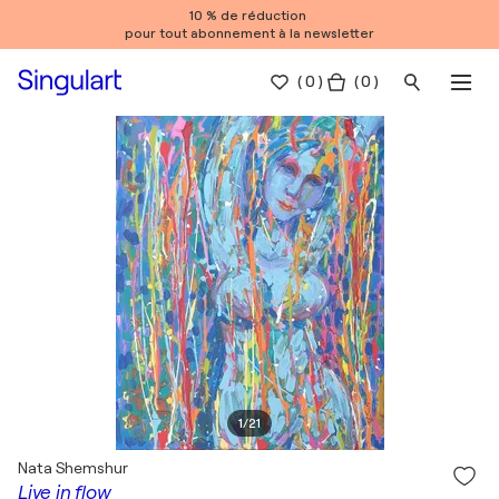
10 % de réduction
pour tout abonnement à la newsletter
(
0
)
( 0 )
1
/
21
Nata Shemshur
Live in flow