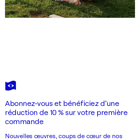
NATA SHEMSHUR
Live in flow
2 110 $US
Faire une offre
Acquérir
Abonnez-vous et bénéficiez d’une
réduction de 10 % sur votre première
commande
Nouvelles œuvres, coups de cœur de nos