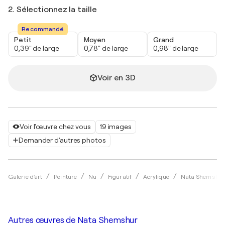
2. Sélectionnez la taille
Recommandé
Petit
Moyen
Grand
0,39" de large
0,78" de large
0,98" de large
Voir en 3D
Voir l'œuvre chez vous
19 images
Demander d'autres photos
Galerie d'art
Peinture
Nu
Figuratif
Acrylique
Nata Shemshur
Autres œuvres de
Nata Shemshur