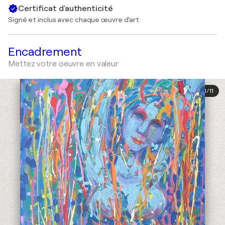
Certificat d'authenticité
Signé et inclus avec chaque œuvre d'art
Encadrement
Mettez votre oeuvre en valeur
1
/
11