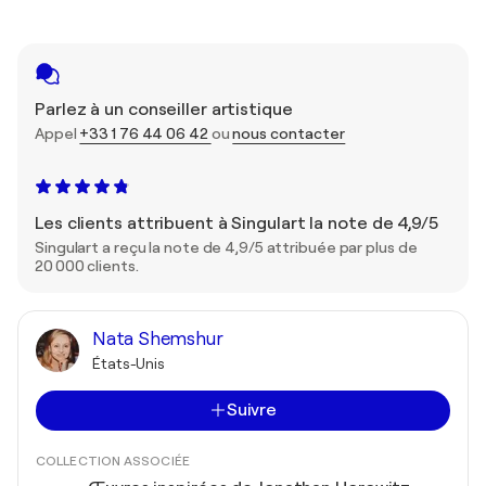
Parlez à un conseiller artistique
Appel
+33 1 76 44 06 42
ou
nous contacter
Les clients attribuent à Singulart la note de 4,9/5
Singulart a reçu la note de 4,9/5 attribuée par plus de
20 000 clients.
Nata Shemshur
États-Unis
Suivre
COLLECTION ASSOCIÉE