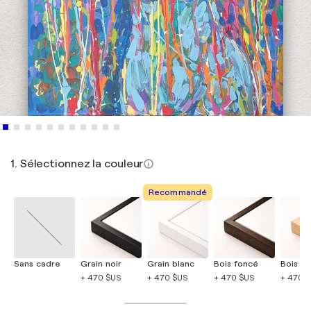
1. Sélectionnez la couleur
Recommandé
Sans cadre
Grain noir
Grain blanc
Bois foncé
Bois cla
+ 470 $US
+ 470 $US
+ 470 $US
+ 470 