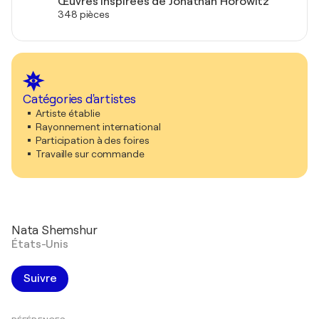
Œuvres inspirées de Jonathan Horowitz
348 pièces
Catégories d'artistes
Artiste établie
Rayonnement international
Participation à des foires
Travaille sur commande
Nata Shemshur
États-Unis
Suivre