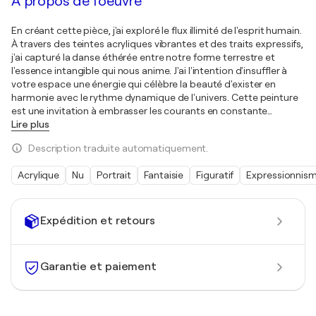
À propos de l'oeuvre
En créant cette pièce, j'ai exploré le flux illimité de l'esprit humain.
À travers des teintes acryliques vibrantes et des traits expressifs,
j'ai capturé la danse éthérée entre notre forme terrestre et
l'essence intangible qui nous anime. J'ai l'intention d'insuffler à
votre espace une énergie qui célèbre la beauté d'exister en
harmonie avec le rythme dynamique de l'univers. Cette peinture
est une invitation à embrasser les courants en constante
…
Lire plus
Description traduite automatiquement.
Acrylique
Nu
Portrait
Fantaisie
Figuratif
Expressionnis
Expédition et retours
Garantie et paiement