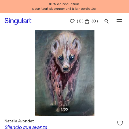
10 % de réduction
pour tout abonnement à la newsletter
(
0
)
( 0 )
1
/
35
Natalia Avondet
Silencio que avanza