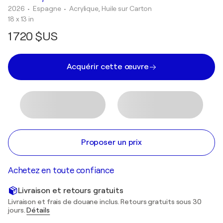
2026
• Espagne
•
Acrylique, Huile sur Carton
18 x 13 in
1 720 $US
Acquérir cette œuvre
Proposer un prix
Achetez en toute confiance
Livraison et retours gratuits
Livraison et frais de douane inclus. Retours gratuits sous 30
jours.
Détails