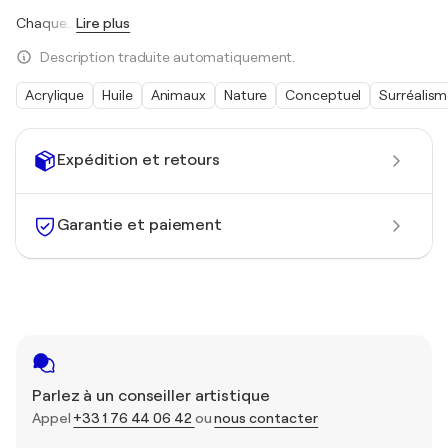
Chaque
…
Lire plus
Description traduite automatiquement.
Acrylique
Huile
Animaux
Nature
Conceptuel
Surréalis
Expédition et retours
Garantie et paiement
Parlez à un conseiller artistique
Appel
+33 1 76 44 06 42
ou
nous contacter