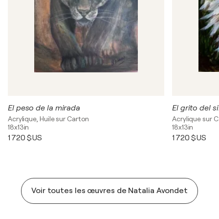
El peso de la mirada
El grito del s
Acrylique, Huile sur Carton
Acrylique sur 
18x13in
18x13in
1 720 $US
1 720 $US
Voir toutes les œuvres de Natalia Avondet