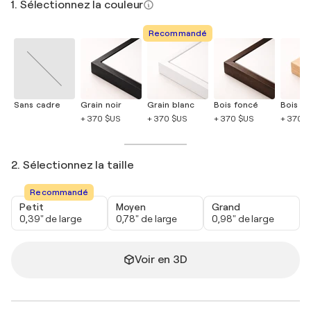
1. Sélectionnez la couleur
Recommandé
Sans cadre
Grain noir
Grain blanc
Bois foncé
Bois cla
+ 370 $US
+ 370 $US
+ 370 $US
+ 370 
2. Sélectionnez la taille
Recommandé
Petit
Moyen
Grand
0,39" de large
0,78" de large
0,98" de large
Voir en 3D