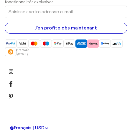
fonctionnalités exclusives.
Saisissez
votre
adresse
e-
mail
J'en profite dès maintenant
Virement
bancaire
Français | USD