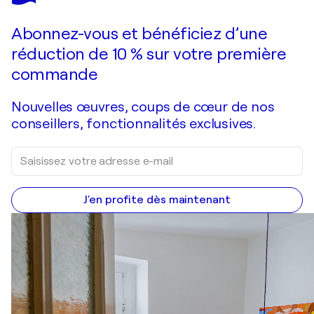
Faire une offre
Acquérir
Abonnez-vous et bénéficiez d’une
réduction de 10 % sur votre première
commande
Nouvelles œuvres, coups de cœur de nos
conseillers, fonctionnalités exclusives.
J'en profite dès maintenant