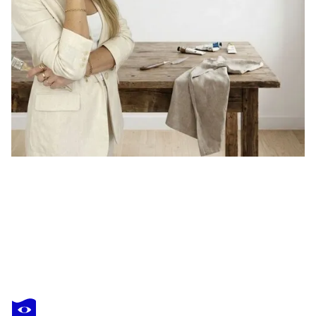
NATALIA AVONDET
Silencio que avanza
1 720 $US