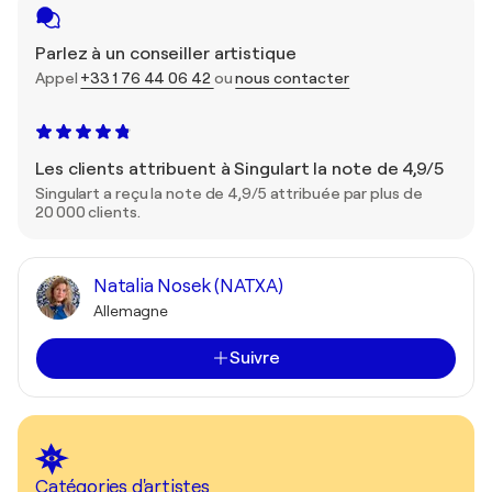
Parlez à un conseiller artistique
Appel
+33 1 76 44 06 42
ou
nous contacter
Les clients attribuent à Singulart la note de 4,9/5
Singulart a reçu la note de 4,9/5 attribuée par plus de
20 000 clients.
Natalia Nosek (NATXA)
Allemagne
Suivre
Catégories d'artistes