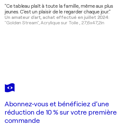
"Ce tableau plaît à toute la famille, même aux plus
jeunes. C'est un plaisir de le regarder chaque jour."
Un amateur d'art, achat effectué en juillet 2024:
"Golden Stream",
Acrylique sur Toile
,
27,6x47,2in
NATALIA NOSEK (NATXA)
Secret Garden
2 080 $US
Faire une offre
Acquérir
Abonnez-vous et bénéficiez d’une
réduction de 10 % sur votre première
commande