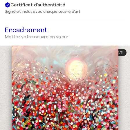
Certificat d'authenticité
Signé et inclus avec chaque œuvre d'art
Encadrement
Mettez votre oeuvre en valeur
1
/
11