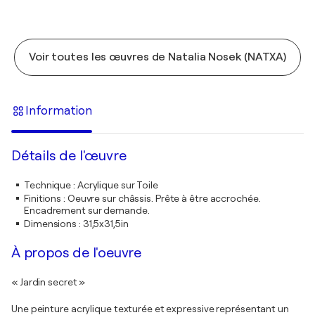
Voir toutes les œuvres de Natalia Nosek (NATXA)
Information
Détails de l'œuvre
Technique
:
Acrylique sur Toile
Finitions
:
Oeuvre sur châssis. Prête à être accrochée.
Encadrement sur demande.
Dimensions
:
31,5x31,5in
À propos de l'oeuvre
« Jardin secret »
Une peinture acrylique texturée et expressive représentant un