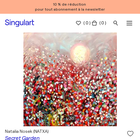
10 % de réduction
pour tout abonnement à la newsletter
(
0
)
( 0 )
1
/
30
Natalia Nosek (NATXA)
Secret Garden