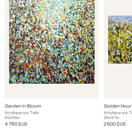
Garden in Bloom
Golden Hour
Acrylique sur Toile
Acrylique sur T
59x58in
28x47in
4 780 $US
2 600 $US