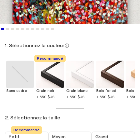
1. Sélectionnez la couleur
Recommandé
Sans cadre
Grain noir
Grain blanc
Bois foncé
Bois cla
+ 650 $US
+ 650 $US
+ 650 $US
+ 650 
2. Sélectionnez la taille
Recommandé
Petit
Moyen
Grand