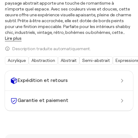
paysage abstrait apporte une touche de romantisme à
n'importe quel espace. Avec ses couleurs vives et douces, cette
œuvre offre une expérience visuelle apaisante, pleine de charme
subtil. Prête à être accrochée, elle est dotée de bords peints
pour une finition impeccable. Parfaite pour les intérieurs shabby
chic, industriels, vintage, rétro, bohèmes ou bohèmes, cette
…
Lire plus
Description traduite automatiquement.
Acrylique
Abstraction
Abstrait
Semi-abstrait
Expression
Expédition et retours
Garantie et paiement