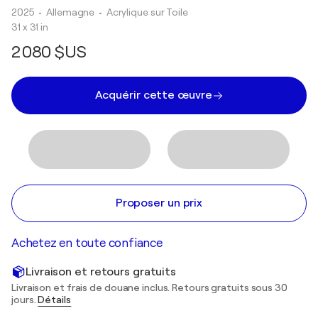
2025
• Allemagne
•
Acrylique sur Toile
31 x 31 in
2 080 $US
Acquérir cette œuvre
Proposer un prix
Achetez en toute confiance
Livraison et retours gratuits
Livraison et frais de douane inclus. Retours gratuits sous 30
jours.
Détails