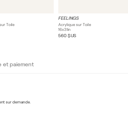
FEELINGS
sur Toile
Acrylique sur Toile
16x31in
560 $US
e et paiement
ment sur demande.