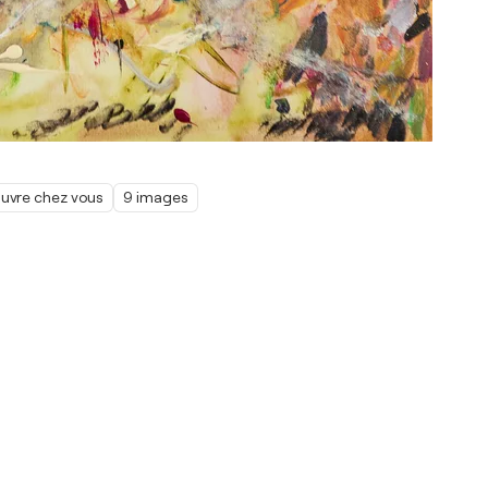
œuvre chez vous
9 images