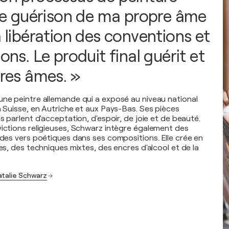
 guérison de ma propre âme
a libération des conventions et
ions. Le produit final guérit et
tres âmes. »
une peintre allemande qui a exposé au niveau national
n Suisse, en Autriche et aux Pays-Bas. Ses pièces
es parlent d'acceptation, d'espoir, de joie et de beauté.
victions religieuses, Schwarz intègre également des
t des vers poétiques dans ses compositions. Elle crée en
ues, des techniques mixtes, des encres d'alcool et de la
atalie Schwarz