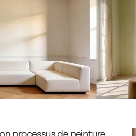
mon processus de peinture