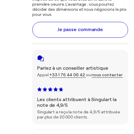
première oeuvre. L'avantage : vous pourrez
décider des dimensions et nous négocions le prix
pour vous.
Je passe commande
Parlez à un conseiller artistique
Appel
+33 1 76 44 06 42
ou
nous contacter
Les clients attribuent à Singulart la
note de 4,9/5
Singulart a reçu la note de 4,9/5 attribuée
par plus de 20 000 clients.