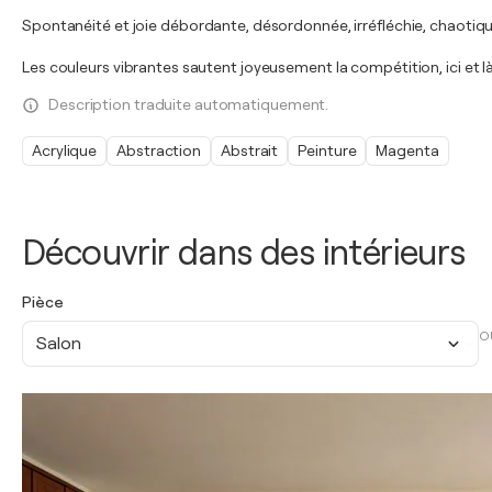
Spontanéité et joie débordante, désordonnée, irréfléchie, chaotique
Les couleurs vibrantes sautent joyeusement la compétition, ici et là le
Description traduite automatiquement.
Acrylique
Abstraction
Abstrait
Peinture
Magenta
Découvrir dans des intérieurs
Pièce
O
Salon