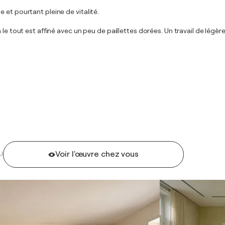
 et pourtant pleine de vitalité.
 tout est affiné avec un peu de paillettes dorées. Un travail de légèreté 
Voir l'œuvre chez vous
U