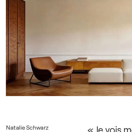
Natalie Schwarz
« Je vois 