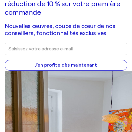
réduction de 10 % sur votre première
commande
Nouvelles œuvres, coups de cœur de nos
conseillers, fonctionnalités exclusives.
J'en profite dès maintenant