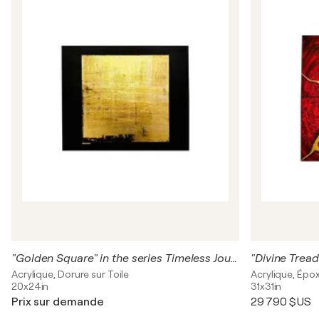
"Golden Square" in the series Timeless Journey
Acrylique, Dorure sur Toile
Acrylique, Épox
20x24in
31x31in
Prix sur demande
29 790 $US