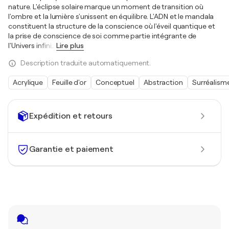
nature. L'éclipse solaire marque un moment de transition où
l'ombre et la lumière s'unissent en équilibre. L'ADN et le mandala
constituent la structure de la conscience où l'éveil quantique et
la prise de conscience de soi comme partie intégrante de
l'Univers infini
…
Lire plus
Description traduite automatiquement.
Acrylique
Feuille d'or
Conceptuel
Abstraction
Surréalism
Expédition et retours
Garantie et paiement