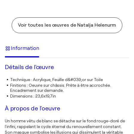
Voir toutes les œuvres de Natalja Helenurm
Information
Détails de l'œuvre
Technique
:
Acrylique, Feuille d&#039;or sur Toile
Finitions
:
Oeuvre sur châssis. Prête à être accrochée.
Encadrement sur demande.
Dimensions
:
23,6x19,7in
À propos de l'oeuvre
Un homme vêtu de blanc se détache sur le fond rouge-doré de
l'infini, rappelant le cycle éternel du renouvellement constant.
Son masque symbolise les illusions qui dissimulent la véritable