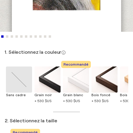
1. Sélectionnez la couleur
Recommandé
Sans cadre
Grain noir
Grain blanc
Bois foncé
Bois cla
+ 530 $US
+ 530 $US
+ 530 $US
+ 530 
2. Sélectionnez la taille
Recommandé