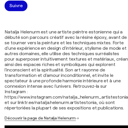
Suivre
Natalja Helenurm est une artiste peintre estonienne qui a
débuté son parcours créatif avec la résine époxy, avant de
se tourner vers la peinture et les techniques mixtes. Forte
d'une expérience en design d'intérieur, stylisme de mode et
autres domaines, elle utilise des techniques surréalistes
pour superposer intuitivement textures et matériaux, créan
ainsi des espaces riches et symboliques qui explorent
l'inconscient et la spiritualité. Son art rayonne de
transformation et d'amour inconditionnel, et invite le
spectateur à une profonde harmonie intérieure et à une
connexion intense avec l'univers. Retrouvez-la sur
Instagram :
https://www.instagram.com/natalja_helenurm_artistestonia
et sur linktr.ee/natalja.helenurm.artistestonia, où sont
répertoriées la plupart de ses expositions et publications.
Découvrir la page de Natalja Helenurm