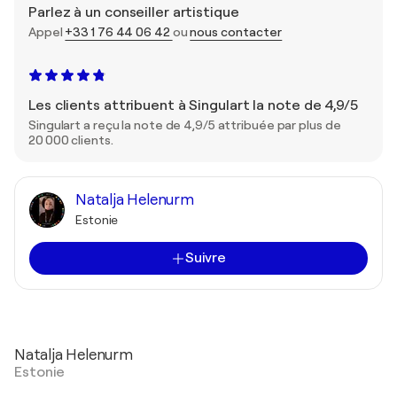
Parlez à un conseiller artistique
Appel
+33 1 76 44 06 42
ou
nous contacter
Les clients attribuent à Singulart la note de 4,9/5
Singulart a reçu la note de 4,9/5 attribuée par plus de
20 000 clients.
Natalja Helenurm
Estonie
Suivre
Natalja Helenurm
Estonie