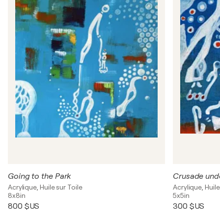
Going to the Park
Crusade unde
Acrylique, Huile sur Toile
Acrylique, Huile
8x8in
5x5in
800 $US
300 $US