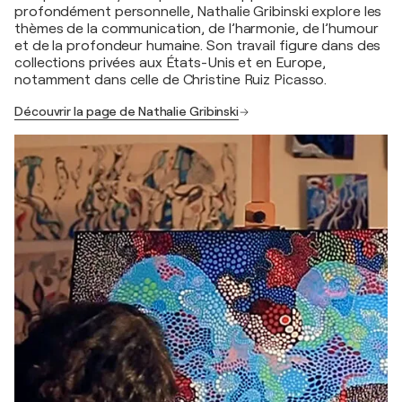
profondément personnelle, Nathalie Gribinski explore les
thèmes de la communication, de l’harmonie, de l’humour
et de la profondeur humaine. Son travail figure dans des
collections privées aux États-Unis et en Europe,
notamment dans celle de Christine Ruiz Picasso.
Découvrir la page de Nathalie Gribinski