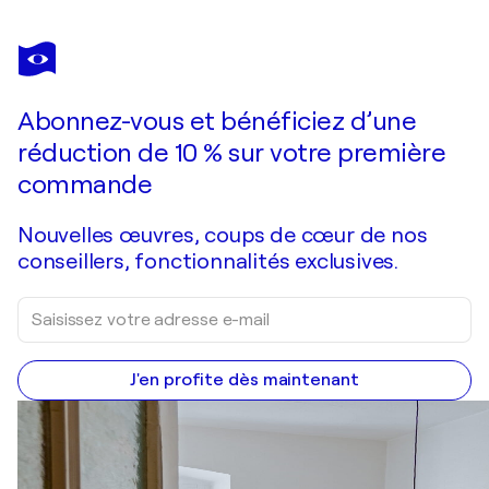
NATHALIE GRIBINSKI
Dinosaurus
450 $US
Faire une offre
Acquérir
Abonnez-vous et bénéficiez d’une
réduction de 10 % sur votre première
commande
Nouvelles œuvres, coups de cœur de nos
conseillers, fonctionnalités exclusives.
J'en profite dès maintenant