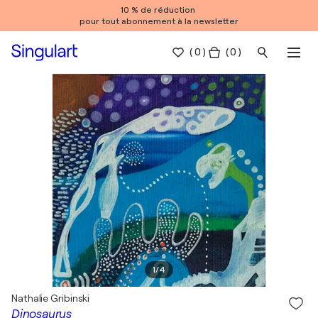
10 % de réduction
pour tout abonnement à la newsletter
(
0
)
( 0 )
1
/
4
Nathalie Gribinski
Dinosaurus