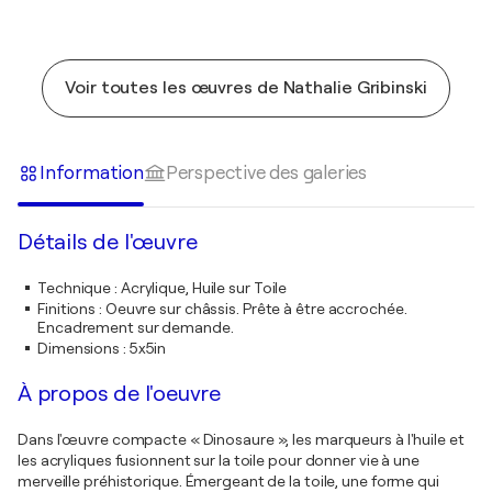
Voir toutes les œuvres de Nathalie Gribinski
Information
Perspective des galeries
Détails de l'œuvre
Technique
:
Acrylique, Huile sur Toile
Finitions
:
Oeuvre sur châssis. Prête à être accrochée.
Encadrement sur demande.
Dimensions
:
5x5in
À propos de l'oeuvre
Dans l'œuvre compacte « Dinosaure », les marqueurs à l'huile et
les acryliques fusionnent sur la toile pour donner vie à une
merveille préhistorique. Émergeant de la toile, une forme qui