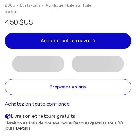
2005
• États-Unis
•
Acrylique, Huile sur Toile
5 x 5 in
450 $US
Acquérir cette œuvre
Proposer un prix
Achetez en toute confiance
Livraison et retours gratuits
Livraison et frais de douane inclus. Retours gratuits sous 30
jours.
Détails