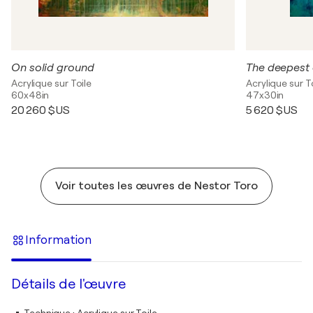
On solid ground
The deepest 
Acrylique sur Toile
Acrylique sur T
60x48in
47x30in
20 260 $US
5 620 $US
Voir toutes les œuvres de Nestor Toro
Information
Détails de l'œuvre