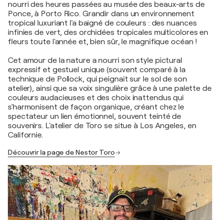
nourri des heures passées au musée des beaux-arts de
Ponce, à Porto Rico. Grandir dans un environnement
tropical luxuriant l'a baigné de couleurs : des nuances
infinies de vert, des orchidées tropicales multicolores en
fleurs toute l'année et, bien sûr, le magnifique océan !
Cet amour de la nature a nourri son style pictural
expressif et gestuel unique (souvent comparé à la
technique de Pollock, qui peignait sur le sol de son
atelier), ainsi que sa voix singulière grâce à une palette de
couleurs audacieuses et des choix inattendus qui
s'harmonisent de façon organique, créant chez le
spectateur un lien émotionnel, souvent teinté de
souvenirs. L'atelier de Toro se situe à Los Angeles, en
Californie.
Découvrir la page de Nestor Toro