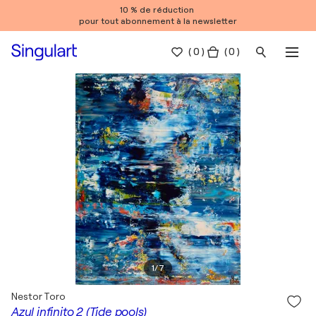
10 % de réduction
pour tout abonnement à la newsletter
(
0
)
( 0 )
1
/
7
Nestor Toro
Azul infinito 2 (Tide pools)