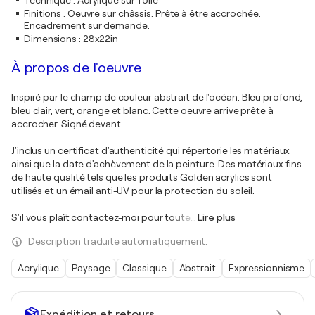
Technique
:
Acrylique sur Toile
Finitions
:
Oeuvre sur châssis. Prête à être accrochée.
Encadrement sur demande.
Dimensions
:
28x22in
À propos de l'oeuvre
Inspiré par le champ de couleur abstrait de l'océan. Bleu profond,
bleu clair, vert, orange et blanc. Cette oeuvre arrive prête à
accrocher. Signé devant.
J'inclus un certificat d'authenticité qui répertorie les matériaux
ainsi que la date d'achèvement de la peinture. Des matériaux fins
de haute qualité tels que les produits Golden acrylics sont
utilisés et un émail anti-UV pour la protection du soleil.
S'il vous plaît contactez-moi pour toute
…
Lire plus
Description traduite automatiquement.
Acrylique
Paysage
Classique
Abstrait
Expressionnisme
Expédition et retours