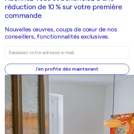
réduction de 10 % sur votre première
commande
Nouvelles œuvres, coups de cœur de nos
conseillers, fonctionnalités exclusives.
J'en profite dès maintenant