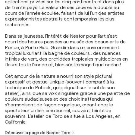
collections privées sur les cinq continents et dans plus
de trente pays. La valeur de ses œuvres a doublé au
cours de l'année écoulée, faisant de lui l'un des artistes
expressionnistes abstraits contemporains les plus
recherchés.
Dans sa jeunesse, l'intérêt de Nestor pour l'art s'est
nourri des heures passées au musée des beaux-arts de
Ponce, à Porto Rico. Grandir dans un environnement
tropical luxuriant l'a baigné de couleurs : des nuances
infinies de vert, des orchidées tropicales multicolores en
fleurs toute l'année et, bien sûr, le magnifique océan !
Cet amour de la nature a nourri son style pictural
expressif et gestuel unique (souvent comparé à la
technique de Pollock, qui peignait sur le sol de son
atelier), ainsi que sa voix singulière grâce à une palette de
couleurs audacieuses et des choix inattendus qui
s'harmonisent de façon organique, créant chez le
spectateur un lien émotionnel, souvent teinté de
souvenirs. L'atelier de Toro se situe à Los Angeles, en
Californie.
Découvrir la page de Nestor Toro