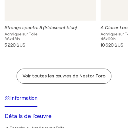
Strange spectra 8 (Iridescent blue)
Acrylique sur Toile
Acrylique sur T
36x48in
45x69in
5 220 $US
10 620 $US
Voir toutes les œuvres de Nestor Toro
Information
Détails de l'œuvre