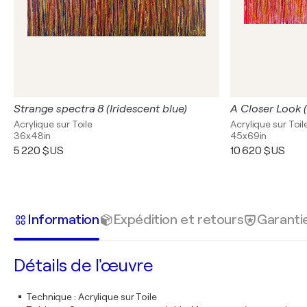
Strange spectra 8 (Iridescent blue)
Acrylique sur Toile
Acrylique sur Toil
36x48in
45x69in
5 220 $US
10 620 $US
Information
Expédition et retours
Garanti
Détails de l'œuvre
Technique
:
Acrylique sur Toile