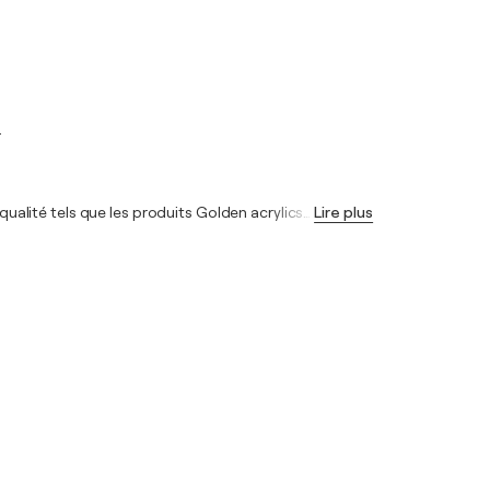
.
qualité tels que les produits Golden acrylics
…
Lire plus