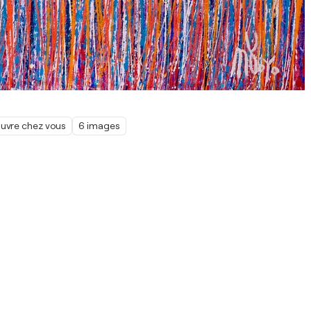
œuvre chez vous
6 images