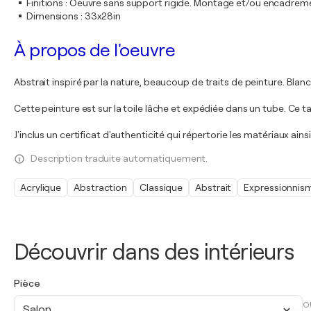
Finitions
:
Oeuvre sans support rigide. Montage et/ou encadrem
Dimensions
:
33x28in
À propos de l'oeuvre
Abstrait inspiré par la nature, beaucoup de traits de peinture. Bla
Cette peinture est sur la toile lâche et expédiée dans un tube. Ce t
J'inclus un certificat d'authenticité qui répertorie les matériaux ai
Description traduite automatiquement.
Acrylique
Abstraction
Classique
Abstrait
Expressionnis
Découvrir dans des intérieurs
Pièce
O
Salon