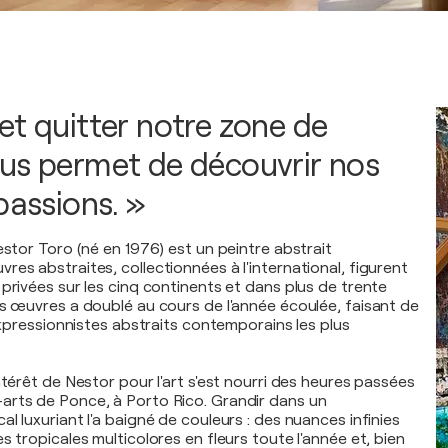
et quitter notre zone de
us permet de découvrir nos
passions. »
estor Toro (né en 1976) est un peintre abstrait
es abstraites, collectionnées à l'international, figurent
privées sur les cinq continents et dans plus de trente
es œuvres a doublé au cours de l'année écoulée, faisant de
 expressionnistes abstraits contemporains les plus
ntérêt de Nestor pour l'art s'est nourri des heures passées
arts de Ponce, à Porto Rico. Grandir dans un
l luxuriant l'a baigné de couleurs : des nuances infinies
s tropicales multicolores en fleurs toute l'année et, bien