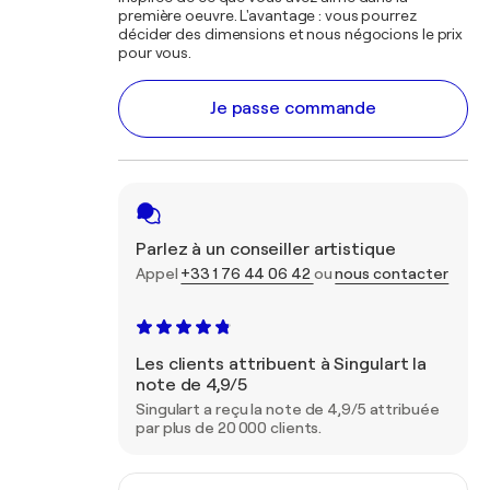
première oeuvre. L'avantage : vous pourrez
décider des dimensions et nous négocions le prix
pour vous.
Je passe commande
Parlez à un conseiller artistique
Appel
+33 1 76 44 06 42
ou
nous contacter
Les clients attribuent à Singulart la
note de 4,9/5
Singulart a reçu la note de 4,9/5 attribuée
par plus de 20 000 clients.